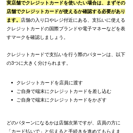
実店舗でクレジットカードを使いたい場合は、まずその
店舗でクレジットカードが使えるか確認する必要があり
ます。
店舗の入り口やレジ付近にある、支払いに使える
クレジットカードの国際ブランドや電子マネーなどを表
すマークを確認しましょう。
クレジットカードで支払いを行う際のパターンは、以下
の3つに大きく分けられます。
クレジットカードを店員に渡す
ご自身で端末にクレジットカードを差し込む
ご自身で端末にクレジットカードをかざす
どのパターンになるかは店舗次第ですが、店員の方に
「カード払いで」と伝えると手続きを進めてもらえま