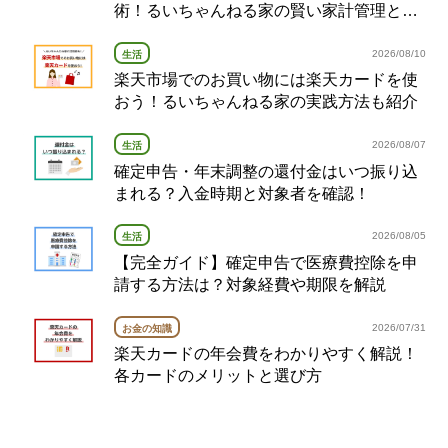
術！るいちゃんねる家の賢い家計管理とポ
イント活用法を解説
2026/08/10
生活
楽天市場でのお買い物には楽天カードを使
おう！るいちゃんねる家の実践方法も紹介
2026/08/07
生活
確定申告・年末調整の還付金はいつ振り込
まれる？入金時期と対象者を確認！
2026/08/05
生活
【完全ガイド】確定申告で医療費控除を申
請する方法は？対象経費や期限を解説
2026/07/31
お金の知識
楽天カードの年会費をわかりやすく解説！
各カードのメリットと選び方