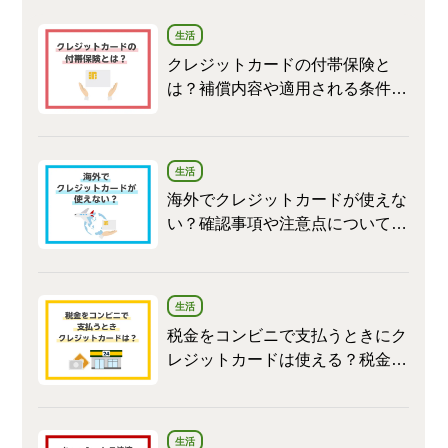
生活
クレジットカードの付帯保険と
は？補償内容や適用される条件な
ども紹介します
生活
海外でクレジットカードが使えな
い？確認事項や注意点について解
説
生活
税金をコンビニで支払うときにク
レジットカードは使える？税金の
支払い方法や注意点を解説
生活