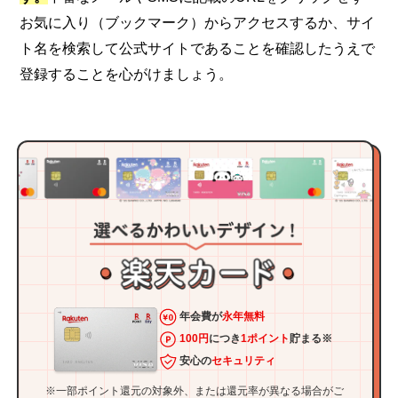
お気に入り（ブックマーク）からアクセスするか、サイ
ト名を検索して公式サイトであることを確認したうえで
登録することを心がけましょう。
年会費が
永年無料
100円
につき
1ポイント
貯まる※
安心の
セキュリティ
※一部ポイント還元の対象外、または還元率が異なる場合がご