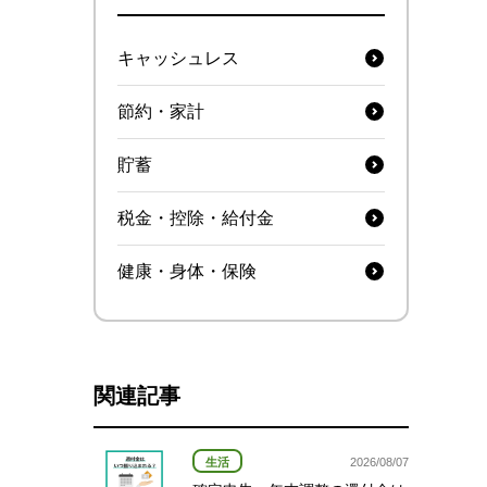
キャッシュレス
節約・家計
貯蓄
税金・控除・給付金
健康・身体・保険
関連記事
生活
2026/08/07