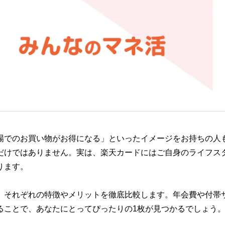
場でのお買い物がお得になる」といったイメージをお持ちの人
だけではありません。実は、楽天カードにはご自身のライフス
ります。
、それぞれの特徴やメリットを徹底比較します。年会費や付帯
ることで、あなたにとってぴったりの1枚が見つかるでしょう