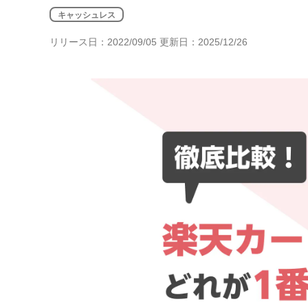
年金・老後・相続
キャッシュレス
健康・身体・保険
リリース日：2022/09/05 更新日：2025/12/26