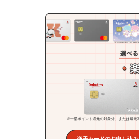
※一部ポイント還元の対象外、または還元
楽天カードのお申し込み