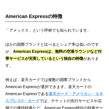
American Expressの特徴
「アメックス」という呼称でも知られています。
ほかの国際ブランドと比べるとシェア率は低いのです
が、
American Expressは、無料の空港ラウンジなど付
帯サービスが充実しているという独自の特徴
がありま
す。
例えば、楽天カードでは複数の国際ブランドから
American Expressが選択できます。楽天カードの
American Expressである
楽天カード・アメリカン・エキ
スプレス®・カード
では、チケットの先行サービスや店
舗での優待特典など、American Express独自の特典サー