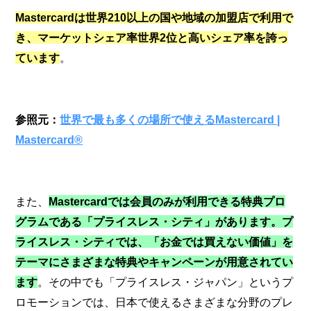
Mastercardは世界210以上の国や地域の加盟店で利用で
き、マーケットシェア率世界2位と高いシェア率を誇っ
ています
。
参照元：
世界で最も多くの場所で使えるMastercard |
Mastercard®
また、
Mastercardでは会員のみが利用できる特典プロ
グラムである「プライスレス・シティ」があります。プ
ライスレス・シティでは、「お金では買えない価値」を
テーマにさまざまな特典やキャンペーンが用意されてい
ます
。その中でも「プライスレス・ジャパン」というプ
ロモーションでは、日本で使えるさまざまな分野のプレ