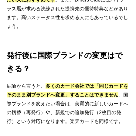
ラス層が求める洗練された提携先の優待特典などがあり
ます。高いステータス性を求める人にもあっているでし
ょう。
発行後に国際ブランドの変更はで
きる？
結論から言うと、
多くのカード会社では「同じカードを
そのまま別ブランドへ変更」することはできません
。国
際ブランドを変えたい場合は、実質的に新しいカードへ
の切替（再発行）や、新規での追加発行（2枚目の発
行）という対応になります。楽天カードも同様です。