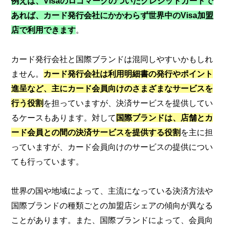
例えば、
Visaのロゴマークのついたクレジットカードで
あれば、カード発行会社にかかわらず世界中のVisa加盟
店で利用できます
。
カード発行会社と国際ブランドは混同しやすいかもしれ
ません。
カード発行会社は利用明細書の発行やポイント
進呈など、主にカード会員向けのさまざまなサービスを
行う役割
を担っていますが、決済サービスを提供してい
るケースもあります。対して
国際ブランドは、店舗とカ
ード会員との間の決済サービスを提供する役割
を主に担
っていますが、カード会員向けのサービスの提供につい
ても行っています。
世界の国や地域によって、主流になっている決済方法や
国際ブランドの種類ごとの加盟店シェアの傾向が異なる
ことがあります。また、国際ブランドによって、会員向