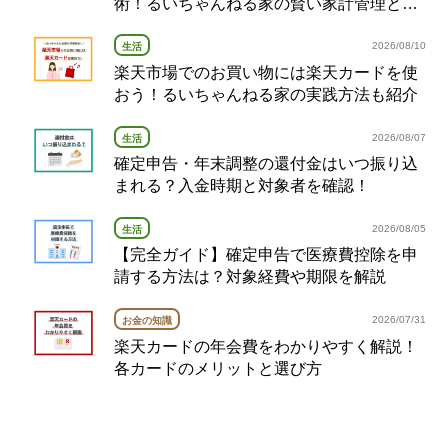
術！るいちゃんねる家の賢い家計管理とポ
イント活用法を解説
2026/08/10
生活
楽天市場でのお買い物には楽天カードを使
おう！るいちゃんねる家の実践方法も紹介
2026/08/07
生活
確定申告・年末調整の還付金はいつ振り込
まれる？入金時期と対象者を確認！
2026/08/05
生活
【完全ガイド】確定申告で医療費控除を申
請する方法は？対象経費や期限を解説
2026/07/31
お金の知識
楽天カードの年会費をわかりやすく解説！
各カードのメリットと選び方