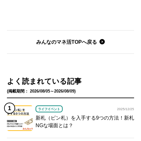
みんなのマネ活TOPへ戻る
よく読まれている記事
(掲載期間： 2026/08/05～2026/08/09)
ライフイベント
2025/12/25
新札（ピン札）を入手する9つの方法！新札
NGな場面とは？