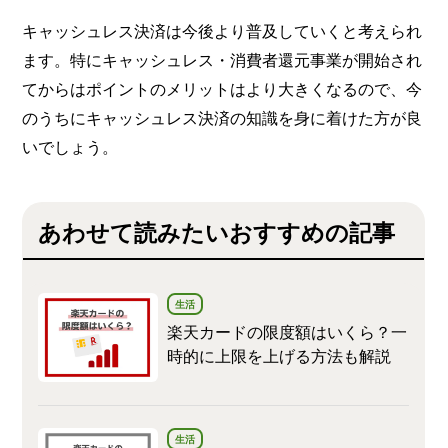
キャッシュレス決済は今後より普及していくと考えられ
ます。特にキャッシュレス・消費者還元事業が開始され
てからはポイントのメリットはより大きくなるので、今
のうちにキャッシュレス決済の知識を身に着けた方が良
いでしょう。
あわせて読みたいおすすめの記事
生活
楽天カードの限度額はいくら？一
時的に上限を上げる方法も解説
生活