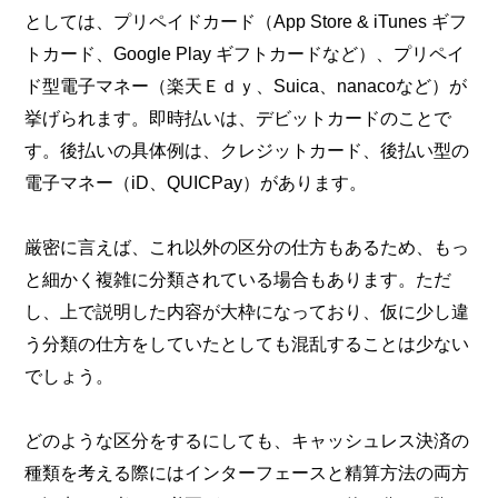
としては、プリペイドカード（App Store & iTunes ギフ
トカード、Google Play ギフトカードなど）、プリペイ
ド型電子マネー（楽天Ｅｄｙ、Suica、nanacoなど）が
挙げられます。即時払いは、デビットカードのことで
す。後払いの具体例は、クレジットカード、後払い型の
電子マネー（iD、QUICPay）があります。
厳密に言えば、これ以外の区分の仕方もあるため、もっ
と細かく複雑に分類されている場合もあります。ただ
し、上で説明した内容が大枠になっており、仮に少し違
う分類の仕方をしていたとしても混乱することは少ない
でしょう。
どのような区分をするにしても、キャッシュレス決済の
種類を考える際にはインターフェースと精算方法の両方