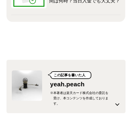
間は何時？当日入金でも大丈夫？
この記事を書いた人
yeah.peach
※本著者は楽天カード株式会社の委託を
受け、本コンテンツを作成しておりま
す。
元金融系SE。現在はフリーランスとして、Webラ
イティング、Webディレクター業務、受託開発、
などで生計を立てている。主な執筆ジャンルは