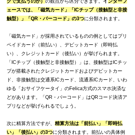
グで支払うのか）
の観点から区分できます。
イ
ンターフ
ェースでは、「磁気カード」「ICチップ（接触型と非接
触型）」「QR・バーコード」の3つ
に分類されます。
「磁気カード」が採用されているものの例としてはプリ
ペイドカード（前払い）、デビットカード（即時払
い）、クレジットカード（後払い）が挙げられます。
「ICチップ（接触型と非接触型）」は、接触型はICチッ
プが搭載されたクレジットカードおよびデビットカー
ド、非接触型は交通系ICカード、流通系ICカード、いわ
ゆる「おサイフケータイ」のFelica方式のスマホ決済な
どがあります。「QR・バーコード」はQRコード決済ア
プリなどが挙げられるでしょう。
次に精算方法ですが、
精算方法は「前払い」「即時払
い」「後払い」の3つ
に分類されます。前払いの具体例