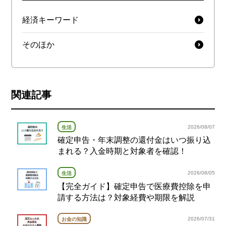
経済キーワード
そのほか
関連記事
2026/08/07
生活
確定申告・年末調整の還付金はいつ振り込
まれる？入金時期と対象者を確認！
2026/08/05
生活
【完全ガイド】確定申告で医療費控除を申
請する方法は？対象経費や期限を解説
2026/07/31
お金の知識