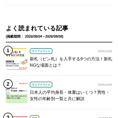
よく読まれている記事
(掲載期間： 2026/08/04～2026/08/08)
ライフイベント
2025/12/25
新札（ピン札）を入手する9つの方法！新札
NGな場面とは？
ライフイベント
2025/12/25
日本人の平均身長・体重はいくつ？男性・
女性の年齢別一覧と共に解説