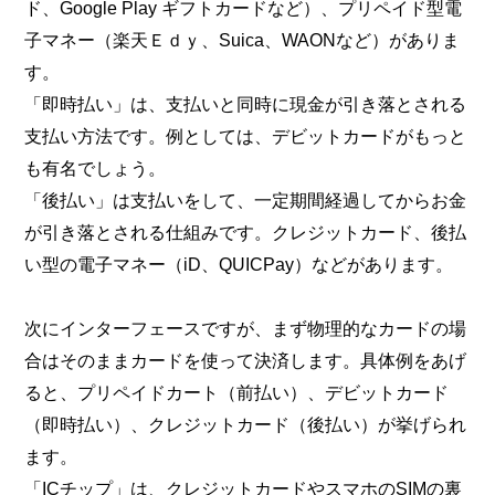
ド、Google Play ギフトカードなど）、プリペイド型電
子マネー（楽天Ｅｄｙ、Suica、WAONなど）がありま
す。
「即時払い」は、支払いと同時に現金が引き落とされる
支払い方法です。例としては、デビットカードがもっと
も有名でしょう。
「後払い」は支払いをして、一定期間経過してからお金
が引き落とされる仕組みです。クレジットカード、後払
い型の電子マネー（iD、QUICPay）などがあります。
次にインターフェースですが、まず物理的なカードの場
合はそのままカードを使って決済します。具体例をあげ
ると、プリペイドカート（前払い）、デビットカード
（即時払い）、クレジットカード（後払い）が挙げられ
ます。
「ICチップ」は、クレジットカードやスマホのSIMの裏