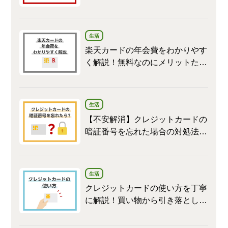
生活
楽天カードの年会費をわかりやす
く解説！無料なのにメリットたく
さん
生活
【不安解消】クレジットカードの
暗証番号を忘れた場合の対処法と
変更方法
生活
クレジットカードの使い方を丁寧
に解説！買い物から引き落としま
で