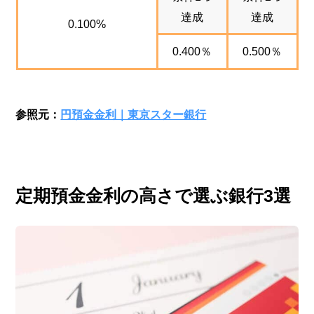
達成
達成
0.100%
0.400％
0.500％
参照元：
円預金金利｜東京スター銀行
定期預金金利の高さで選ぶ銀行3選