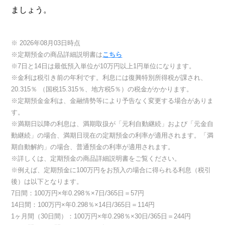
ましょう。
※ 2026年08月03日時点
※定期預金の商品詳細説明書は
こちら
※7日と14日は最低預入単位が10万円以上1円単位になります。
※金利は税引き前の年利です。利息には復興特別所得税が課され、
20.315％ （国税15.315％、地方税5％）の税金がかかります。
※定期預金金利は、金融情勢等により予告なく変更する場合がありま
す。
※満期日以降の利息は、満期取扱が「元利自動継続」および「元金自
動継続」の場合、満期日現在の定期預金の利率が適用されます。「満
期自動解約」の場合、普通預金の利率が適用されます。
※詳しくは、定期預金の商品詳細説明書をご覧ください。
※例えば、定期預金に100万円をお預入の場合に得られる利息（税引
後）は以下となります。
7日間：100万円×年0.298％×7日/365日＝57円
14日間：100万円×年0.298％×14日/365日＝114円
1ヶ月間（30日間）：100万円×年0.298％×30日/365日＝244円