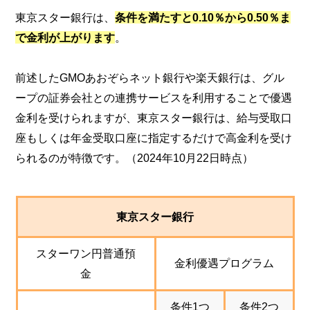
東京スター銀行は、
条件を満たすと0.10％から0.50％ま
で金利が上がります
。
前述したGMOあおぞらネット銀行や楽天銀行は、グル
ープの証券会社との連携サービスを利用することで優遇
金利を受けられますが、東京スター銀行は、給与受取口
座もしくは年金受取口座に指定するだけで高金利を受け
られるのが特徴です。（2024年10月22日時点）
東京スター銀行
スターワン円普通預
金利優遇プログラム
金
条件1つ
条件2つ