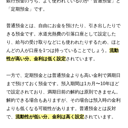
銀行預金のうち、よく使われているのが「普通預金」と
「定期預金」です。
普通預金とは、自由にお金を預けたり、引き出したりで
きる預金です。水道光熱費の引落口座として設定した
り、給与の受け取りなどにも使われたりするため、ほと
んどの人が口座を1つは持っていることでしょう。
流動
性が高い分、金利は低く設定
されています。
一方で、定期預金とは普通預金よりも高い金利で満期日
まで預けておく預金です。預入期間は1カ月〜10年ほど
で設定されており、満期日前の解約は原則できません。
解約できる場合もありますが、その場合は預入時の金利
よりも低くなる可能性があります。普通預金とは反対
で、
流動性が低い分、金利は高く設定
されています。