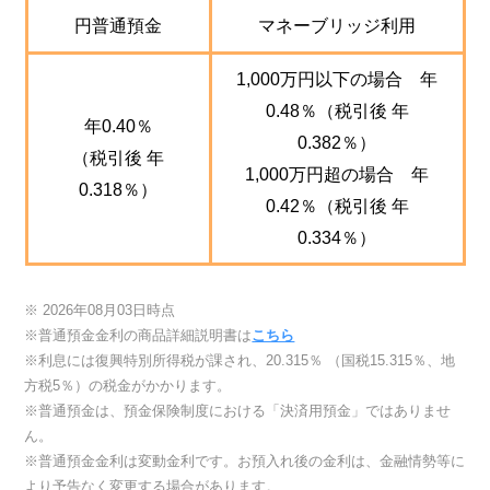
円普通預金
マネーブリッジ利用
1,000万円以下の場合 年
0.48％（税引後 年
年0.40％
0.382％）
（税引後 年
1,000万円超の場合 年
0.318％）
0.42％（税引後 年
0.334％）
※ 2026年08月03日時点
※普通預金金利の商品詳細説明書は
こちら
※利息には復興特別所得税が課され、20.315％ （国税15.315％、地
方税5％）の税金がかかります。
※普通預金は、預金保険制度における「決済用預金」ではありませ
ん。
※普通預金金利は変動金利です。お預入れ後の金利は、金融情勢等に
より予告なく変更する場合があります。