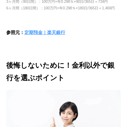
3ヶ月間（90日間）：100万円×年0.298％×90日/365日＝734円
6ヶ月間（180日間）：100万円×年0.298％×180日/365日＝1,469円
参照元：
定期預金｜楽天銀行
後悔しないために！金利以外で銀
行を選ぶポイント