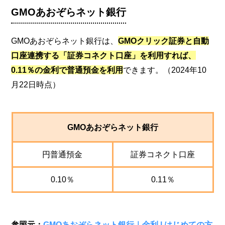
GMOあおぞらネット銀行
GMOあおぞらネット銀行は、
GMOクリック証券と自動
口座連携する「証券コネクト口座」を利用すれば、
0.11％の金利で普通預金を利用
できます。（2024年10
月22日時点）
GMOあおぞらネット銀行
円普通預金
証券コネクト口座
0.10％
0.11％
参照元：
GMOあおぞらネット銀行｜金利 | はじめての方