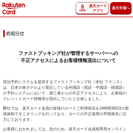
楽天カード
楽天市場へ
アプリ
ファストブッキング社が管理するサーバーへの
不正アクセスによるお客様情報流出について
宿泊予約システムを提供するファストブッキング社（本社:フランス）
は、日本の各ホテルより受託している外国語（英語・中国語・韓国語）
の予約システムにおいて、第三者からの不正アクセスにより、お客様の
クレジットカード情報等が流出していたと公表しました。
弊社では、楽天カード会員の皆様のカードご利用状況を24時間365日の監
視体制でモニタリングを行っており、カードの不正使用の早期発見に注
力しております。
お客様におかれましては、念のため、楽天カード会員様専用オンライン