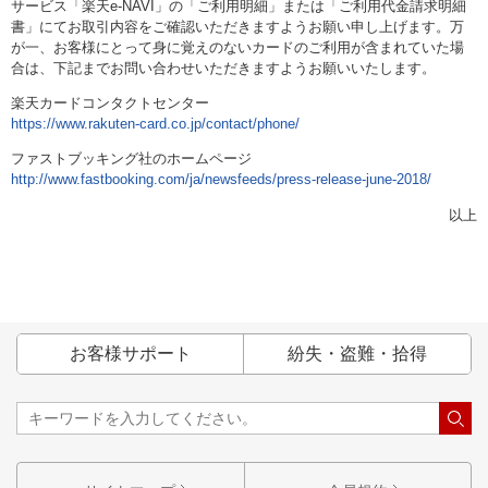
サービス「楽天e-NAVI」の「ご利用明細」または「ご利用代金請求明細
書」にてお取引内容をご確認いただきますようお願い申し上げます。万
が一、お客様にとって身に覚えのないカードのご利用が含まれていた場
合は、下記までお問い合わせいただきますようお願いいたします。
楽天カードコンタクトセンター
https://www.rakuten-card.co.jp/contact/phone/
ファストブッキング社のホームページ
http://www.fastbooking.com/ja/newsfeeds/press-release-june-2018/
以上
お客様サポート
紛失・盗難・拾得