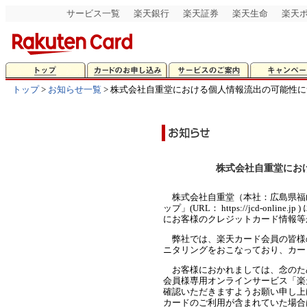
サービス一覧
楽天銀行
楽天証券
楽天生命
楽天
トップ
>
お知らせ一覧
> 株式会社自重堂における個人情報流出の可能性
株式会社自重堂にお
株式会社自重堂（本社：広島県福
ップ」(URL： https://jcd-on
にお客様のクレジットカード情報等
弊社では、楽天カード会員の皆様の
ニタリングをおこなっており、カー
お客様におかれましては、念のた
会員様専用オンラインサービス「楽天
確認いただきますようお願い申し上
カードのご利用が含まれていた場合