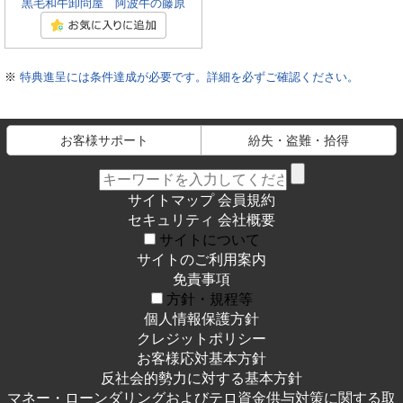
黒毛和牛卸問屋 阿波牛の藤原
※
特典進呈には条件達成が必要です。詳細を必ずご確認ください。
お客様サポート
紛失・盗難・拾得
サイトマップ
会員規約
セキュリティ
会社概要
サイトについて
サイトのご利用案内
免責事項
方針・規程等
個人情報保護方針
クレジットポリシー
お客様応対基本方針
反社会的勢力に対する基本方針
マネー・ローンダリングおよびテロ資金供与対策に関する取