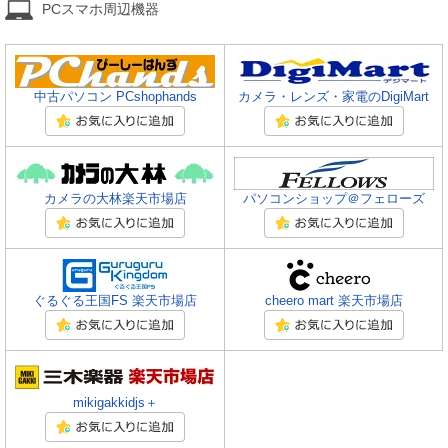
PCスマホ周辺機器
中古パソコン PCshophands
カメラ・レンズ・家電のDigiMart
カメラの大林楽天市場店
パソコンショップ＠フェローズ
ぐるぐる王国FS 楽天市場店
cheero mart 楽天市場店
mikigakkidjs＋