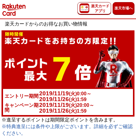
楽天カード
楽天市場へ
アプリ
楽天カードからのお得なお買い物情報
2019/11/19
(火)0:00～
エントリー期間
2019/11/26
(火)1:59
2019/11/19
キャンペーン期
(火)20:00～
間
2019/11/26
(火)1:59
※進呈するポイントは期間限定ポイントを含みます。
※特典進呈には条件や上限がございます。詳細を必ずご確認
ください。