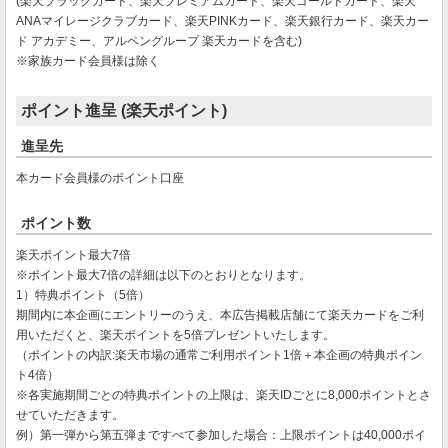
(楽天ブラックカード、楽天プレミアムカード、楽天ゴールドカード、楽天
ANAマイレージクラブカード、楽天PINKカード、楽天銀行カード、楽天カー
ド アカデミー、アルペングループ 楽天カードを含む)
※家族カード会員様は除く
ポイント進呈 (楽天ポイント)
進呈先
本カード会員様のポイント口座
ポイント数
楽天ポイント最大7倍
※ポイント最大7倍の詳細は以下のとおりとなります。
1）特典ポイント（5倍）
期間内に本企画にエントリーのうえ、本広告掲載店舗にて楽天カードをご利
用いただくと、楽天ポイントを5倍プレゼントいたします。
（ポイントの内訳:楽天市場の通常ご利用ポイント1倍＋本企画の特典ポイン
ト4倍）
※各実施期間ごとの特典ポイントの上限は、楽天IDごとに8,000ポイントとさ
せていただきます。
例）第一弾から第五弾まですべて参加した場合：上限ポイントは40,000ポイ