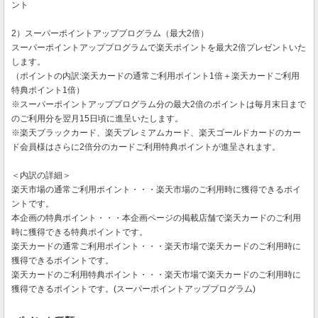
ント
2）スーパーポイントアッププログラム（最大2倍）
スーパーポイントアッププログラムで楽天ポイントを最大2倍プレゼントいた
します。
（ポイントの内訳:楽天カードの通常ご利用ポイント1倍＋楽天カードご利用
特典ポイント1倍）
※スーパーポイントアッププログラム分の最大2倍のポイントは毎月末日まで
のご利用分を翌月15日頃に進呈いたします。
※楽天ブラックカード、楽天プレミアムカード、楽天ゴールドカードのカー
ド会員様はさらに2倍分のカードご利用特典ポイントが進呈されます。
＜内訳の詳細＞
楽天市場の通常ご利用ポイント・・・楽天市場のご利用時に獲得できるポイ
ントです。
本企画の特典ポイント・・・本企画ページの掲載店舗で楽天カードのご利用
時に獲得できる特典ポイントです。
楽天カードの通常ご利用ポイント・・・楽天市場で楽天カードのご利用時に
獲得できるポイントです。
楽天カードのご利用特典ポイント・・・楽天市場で楽天カードのご利用時に
獲得できるポイントです。(スーパーポイントアッププログラム)