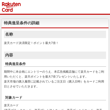
特典進呈条件の詳細
名称
楽天カード決済限定！ポイント最大7倍！
内容
特典進呈条件
期間中に本企画にエントリーのうえ、本広告掲載店舗にて楽天カードをご利
用いただくと、楽天ポイントを最大7倍プレゼントいたします。
楽天市場の購入履歴に記載されているご注文日（購入日時）をカードご利用
日とさせていただきます。
対象カード
楽天カード