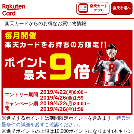
楽天カード
楽天市場へ
アプリ
楽天カードからのお得なお買い物情報
2019/4/22
(月)0:00～
エントリー期間
2019/4/26
(金)1:59
2019/4/22
キャンペーン期
(月)20:00～
間
2019/4/26
(金)1:59
※進呈するポイントは期間限定ポイントを含みます。
特典進
呈条件の詳細を必ずご確認ください。
※進呈ポイントの上限は10,000ポイントになります(本キャン