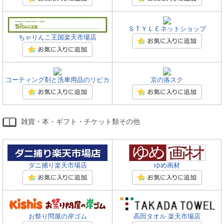
ＳＴＹＬＥネットショップ
ちゃりんこ王国楽天市場店
コーティング剤と洗車用品のリピカ
京の洛スク
雑貨・本・ギフト・チケット類その他
ダニ捕り楽天市場店
ゆめ画材
お祭り問屋の岸ゴム
高田タオル 楽天市場店