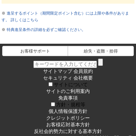
※
進呈するポイント（期間限定ポイント含む）には上限や条件がありま
す。 詳しくはこちら
※
特典進呈条件の詳細を必ずご確認ください。
お客様サポート
紛失・盗難・拾得
サイトマップ
会員規約
セキュリティ
会社概要
サイトについて
サイトのご利用案内
免責事項
方針・規程等
個人情報保護方針
クレジットポリシー
お客様応対基本方針
反社会的勢力に対する基本方針