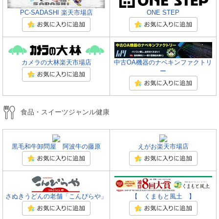
PC-SADASHI 楽天市場店
ONE STEP
カメラの大林楽天市場店
中古OA機器のナベキンファクトリ
ー
食品・スイーツジャンル健康
黒毛和牛卸問屋 阿波牛の藤原
えがお楽天市場店
さぬきうどんの老舗「こんぴらや」
【 くまもと風土 】