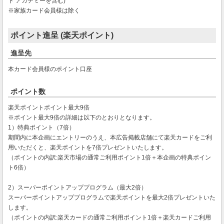
ド アカデミーを含む)
※家族カード会員様は除く
ポイント進呈 (楽天ポイント)
進呈先
本カード会員様のポイント口座
ポイント数
楽天ポイントポイント最大9倍
※ポイント最大9倍の詳細は以下のとおりとなります。
1）特典ポイント（7倍）
期間内に本企画にエントリーのうえ、本広告掲載店舗にて楽天カードをご利
用いただくと、楽天ポイントを7倍プレゼントいたします。
（ポイントの内訳:楽天市場の通常ご利用ポイント1倍＋本企画の特典ポイン
ト6倍）
2）スーパーポイントアッププログラム（最大2倍）
スーパーポイントアッププログラムで楽天ポイントを最大2倍プレゼントいた
します。
（ポイントの内訳:楽天カードの通常ご利用ポイント1倍＋楽天カードご利用