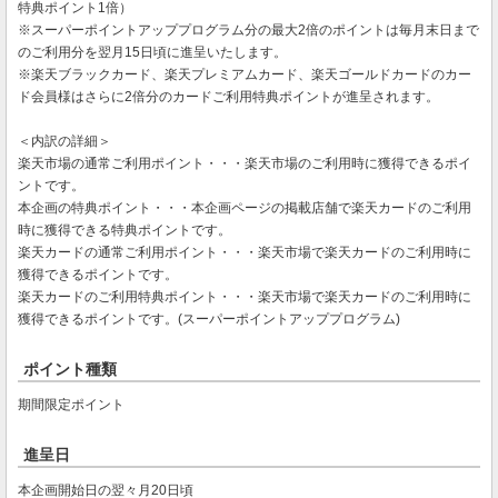
特典ポイント1倍）
※スーパーポイントアッププログラム分の最大2倍のポイントは毎月末日まで
のご利用分を翌月15日頃に進呈いたします。
※楽天ブラックカード、楽天プレミアムカード、楽天ゴールドカードのカー
ド会員様はさらに2倍分のカードご利用特典ポイントが進呈されます。
＜内訳の詳細＞
楽天市場の通常ご利用ポイント・・・楽天市場のご利用時に獲得できるポイ
ントです。
本企画の特典ポイント・・・本企画ページの掲載店舗で楽天カードのご利用
時に獲得できる特典ポイントです。
楽天カードの通常ご利用ポイント・・・楽天市場で楽天カードのご利用時に
獲得できるポイントです。
楽天カードのご利用特典ポイント・・・楽天市場で楽天カードのご利用時に
獲得できるポイントです。(スーパーポイントアッププログラム)
ポイント種類
期間限定ポイント
進呈日
本企画開始日の翌々月20日頃