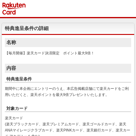
特典進呈条件の詳細
名称
【毎月開催】楽天カード決済限定 ポイント最大9倍！
内容
特典進呈条件
期間中に本企画にエントリーのうえ、本広告掲載店舗にて楽天カードをご利
用いただくと、楽天ポイントを最大9倍プレゼントいたします。
対象カード
楽天カード
(楽天ブラックカード、楽天プレミアムカード、楽天ゴールドカード、楽天
ANAマイレージクラブカード、楽天PINKカード、楽天銀行カード、楽天カー