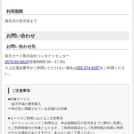
利用期限
進呈日の翌月末まで
お問い合わせ
お問い合わせ先
楽天カード株式会社コンタクトセンター
0570-66-6910
(営業時間9:30～17:30)
※上記電話番号がご利用いただけない場合は
092-474-6287
をご利用くださ
い。
ご注意事項
■対象サービス
・楽天市場の通常購入
※本広告に掲載されている店舗のみ対象
■カードのご利用におけるご注意事項
・カードショッピングご利用分は、本企画開始日の翌月末までに弊社に到着し
たご利用情報分が対象となります。ご利用加盟店からご利用情報の到着に時間
がかかる場合がありますので、あらかじめご了承ください。