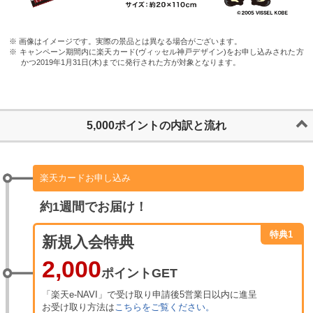
※ 画像はイメージです。実際の景品とは異なる場合がございます。
※ キャンペーン期間内に楽天カード(ヴィッセル神戸デザイン)をお申し込みされた方
かつ2019年1月31日(木)までに発行された方が対象となります。
5,000
ポイントの内訳と流れ
楽天カードお申し込み
約1週間でお届け！
特典1
新規入会特典
2,000
ポイントGET
「楽天e-NAVI」で受け取り申請後5営業日以内に進呈
お受け取り方法は
こちらをご覧ください。