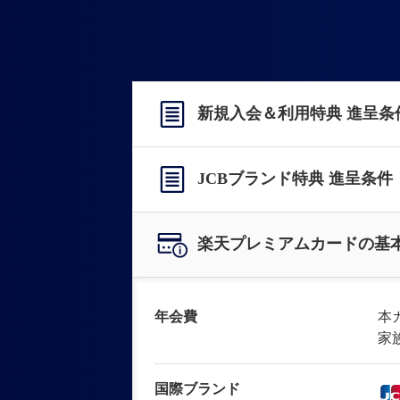
新規入会＆利用特典 進呈条
JCBブランド特典 進呈条件
楽天プレミアムカードの基
年会費
本
家
国際ブランド