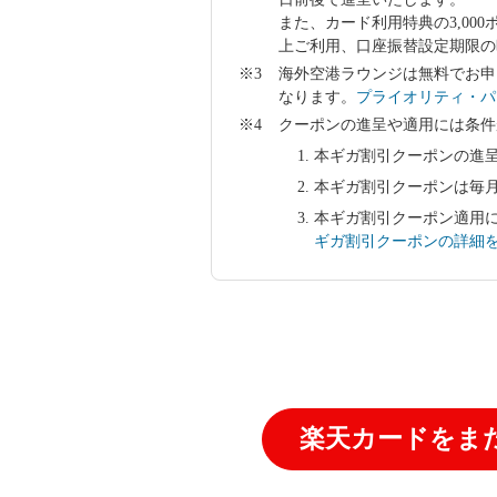
また、カード利用特典の3,00
上ご利用、口座振替設定期限の
海外空港ラウンジは無料でお申
なります。
プライオリティ・パ
クーポンの進呈や適用には条件
本ギガ割引クーポンの進
本ギガ割引クーポンは毎
本ギガ割引クーポン適用に
ギガ割引クーポンの詳細
楽天カードをま