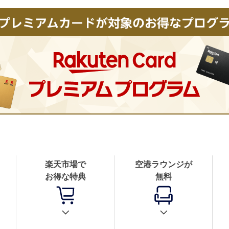
楽天市場で
空港ラウンジが
お得な特典
無料