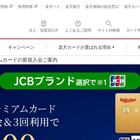
業情報
採用情報
楽天ペイ
楽天銀行
楽天保険の総合窓口
楽天モバ
法人・加盟店の方
よくあるご質問
サイト内検索
カード
キャンペーン
楽天カードが選ばれる理由
ムカードの新規入会ご案内