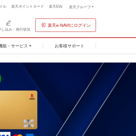
イル
楽天ポイントカード
楽天Edy
楽天グループ
楽天e-NAVIにログイン
申し込み・発行状況
お客様サポート
機能・サービス