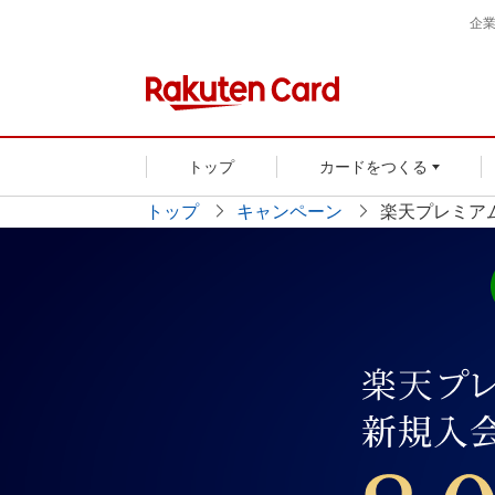
企
トップ
カードをつくる
トップ
キャンペーン
楽天プレミア