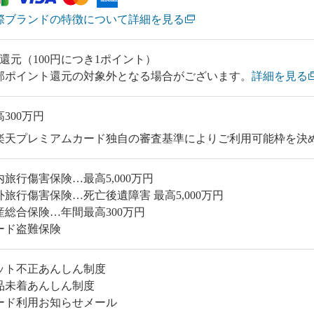
際ブランドの特徴について詳細を見る
％還元（100円につき1ポイント）
部ポイント還元の対象外となる場合がございます。
詳細を見る
300万円
楽天プレミアムカード独自の審査基準によりご利用可能枠を決
内旅行傷害保険…最高5,000万円
外旅行傷害保険…死亡後遺障害 最高5,000万円
産総合保険…年間最高300万円
ード盗難保険
ット不正あんしん制度
品未着あんしん制度
ード利用お知らせメール