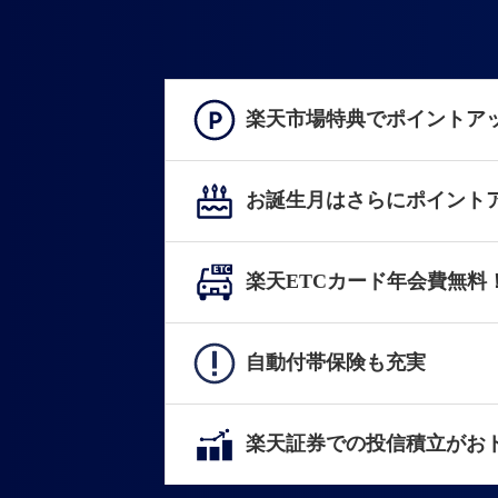
楽天市場特典でポイントア
お誕生月はさらにポイント
楽天ETCカード年会費無料
自動付帯保険も充実
楽天証券での投信積立がお