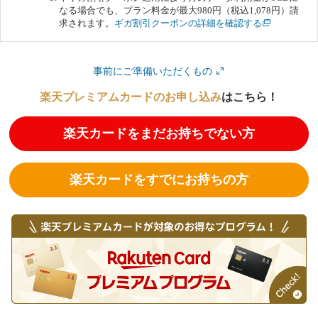
なる場合でも、プラン料金が最大980円（税込1,078円）請
求されます。
ギガ割引クーポンの詳細を確認する
事前にご準備いただくもの
楽天プレミアムカードのお申し込み
はこちら！
楽天カードをまだお持ちでない方
楽天カードをすでにお持ちの方