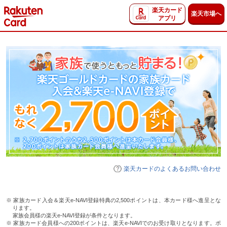
楽天カード
楽天市場へ
アプリ
楽天カードのよくあるお問い合わせ
※ 家族カード入会＆楽天e-NAVI登録特典の2,500ポイントは、本カード様へ進呈とな
ります。
家族会員様の楽天e-NAVI登録が条件となります。
※ 家族カード会員様への200ポイントは、楽天e-NAVIでのお受け取りとなります。ポ