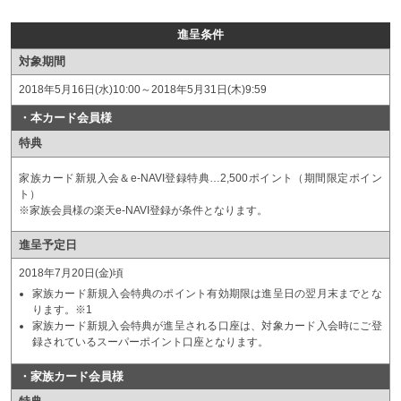
進呈条件
対象期間
2018年5月16日(水)10:00～2018年5月31日(木)9:59
・本カード会員様
特典
家族カード新規入会＆e-NAVI登録特典…2,500ポイント（期間限定ポイン
ト）
※家族会員様の楽天e-NAVI登録が条件となります。
進呈予定日
2018年7月20日(金)頃
家族カード新規入会特典のポイント有効期限は進呈日の翌月末までとな
ります。※1
家族カード新規入会特典が進呈される口座は、対象カード入会時にご登
録されているスーパーポイント口座となります。
・家族カード会員様