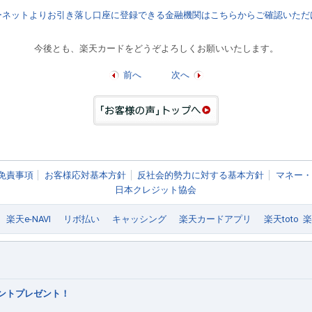
ーネットよりお引き落し口座に登録できる金融機関はこちらからご確認いただ
今後とも、楽天カードをどうぞよろしくお願いいたします。
前へ
次へ
免責事項
お客様応対基本方針
反社会的勢力に対する基本方針
マネー・
日本クレジット協会
楽天e-NAVI
リボ払い
キャッシング
楽天カードアプリ
楽天toto
ポイントプレゼント！