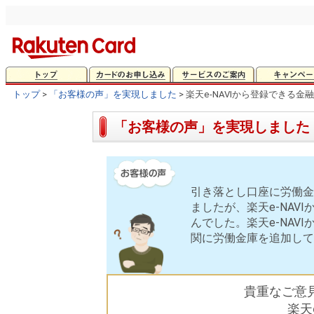
トップ
>
「お客様の声」を実現しました
> 楽天e-NAVIから登録できる
「お客様の声」を実現しました
引き落とし口座に労働金
ましたが、楽天e-NAV
んでした。楽天e-NAV
関に労働金庫を追加して
貴重なご意
楽天