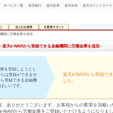
サービス一覧
楽天銀行
楽天証券
楽天生命
楽天ポイントカード
金融機関に労働金庫を追加
- 楽天e-NAVIから登録できる金融機関に労働金庫を追加 -
庫を登録しようとし
楽天e-NAVIから登録
Iからは登録ができませ
Iから登録できる金融機
した。
ほしいです。
見、ありがとうございます。お客様からの要望を頂戴い
e-NAVIから労働金庫をご登録いただけるようになりま