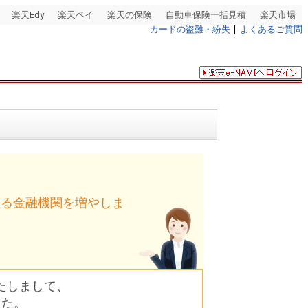
楽天Edy
楽天ペイ
楽天の保険
自動車保険一括見積
楽天市場
カードの盗難・紛失
よくあるご質問
できる金融機関を増やしま
たしまして、
した。