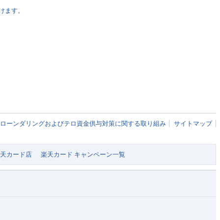
けます。
ローンダリングおよびテロ資金供与対策に関する取り組み
サイトマップ
 楽天カード店
楽天カード キャンペーン一覧