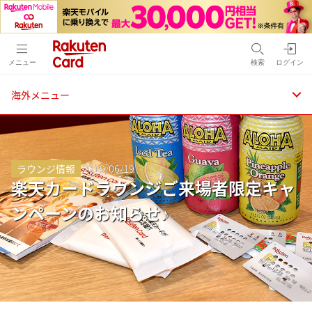
メニュー
検索
ログイン
海外メニュー
ラウンジ情報
2019/06/19
楽天カードラウンジご来場者限定キャ
ンペーンのお知らせ♪