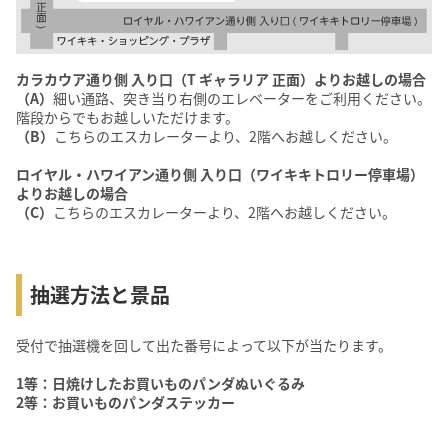
カラカウア通り側 入り口（T ギャラリア 正面）よりお越しの場合
（A）
細い通路、突き当り右側のエレベーターをご利用ください。
階段からでもお越しいただけます。
（B）
こちらのエスカレーターより、2階へお越しください。
ロイヤル・ハワイアン通り側 入り口（ワイキキトロリー停車場）
よりお越しの場合
（C）
こちらのエスカレーターより、2階へお越しください。
抽選方法と景品
受付で抽選機を回して出た番号によって以下が当たります。
1等：日焼けしたお買いものパンダぬいぐるみ
2等：お買いものパンダステッカー