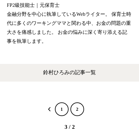
FP2級技能士｜元保育士
金融分野を中心に執筆しているWebライター。 保育士時
代に多くのワーキングママと関わる中、お金の問題の重
大さを痛感しました。 お金の悩みに深く寄り添える記
事を執筆します。
鈴村ひろみの記事一覧
1
2
3 / 2