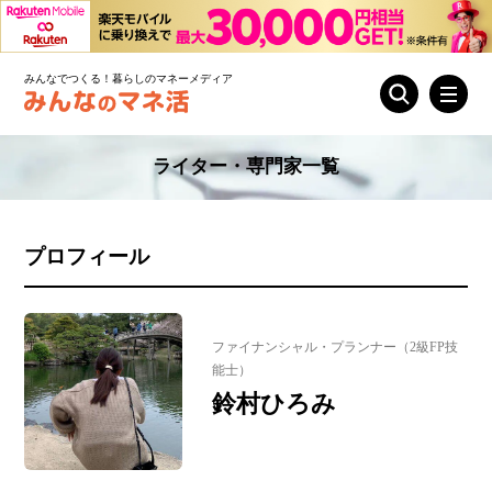
みんなでつくる！暮らしのマネーメディア
ライター・専門家一覧
プロフィール
ファイナンシャル・プランナー（2級FP技
能士）
鈴村ひろみ