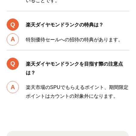
いることです。
楽天ダイヤモンドランクの特典は？
特別優待セールへの招待の特典があります。
楽天ダイヤモンドランクを目指す際の注意点
は？
楽天市場のSPUでもらえるポイント、期間限定
ポイントはカウントの対象外になります。