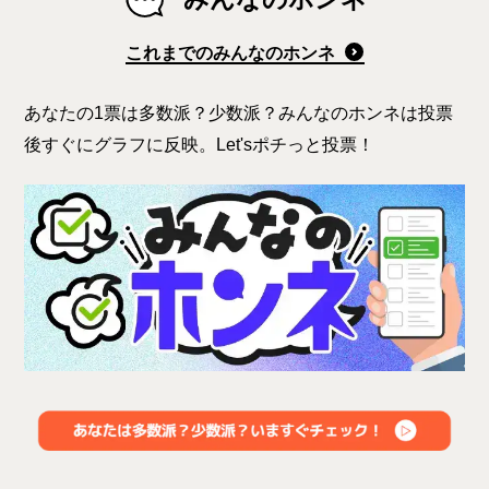
これまでのみんなのホンネ
あなたの1票は多数派？少数派？みんなのホンネは投票
後すぐにグラフに反映。Let'sポチっと投票！