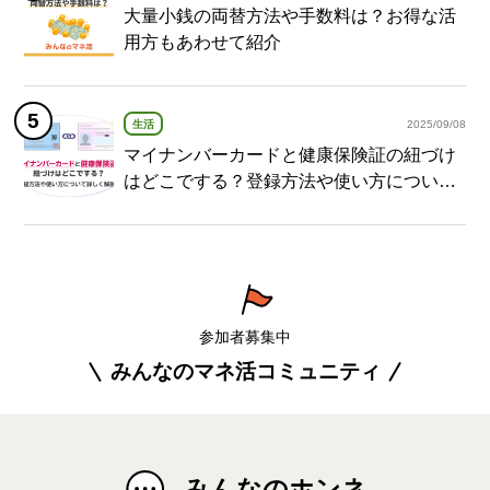
大量小銭の両替方法や手数料は？お得な活
用方もあわせて紹介
生活
2025/09/08
マイナンバーカードと健康保険証の紐づけ
はどこでする？登録方法や使い方について
詳しく解説！
参加者募集中
みんなのマネ活コミュニティ
みんなのホンネ