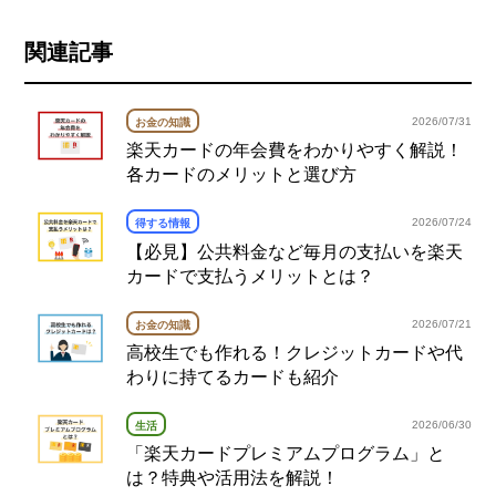
関連記事
2026/07/31
お金の知識
楽天カードの年会費をわかりやすく解説！
各カードのメリットと選び方
2026/07/24
得する情報
【必見】公共料金など毎月の支払いを楽天
カードで支払うメリットとは？
2026/07/21
お金の知識
高校生でも作れる！クレジットカードや代
わりに持てるカードも紹介
2026/06/30
生活
「楽天カードプレミアムプログラム」と
は？特典や活用法を解説！