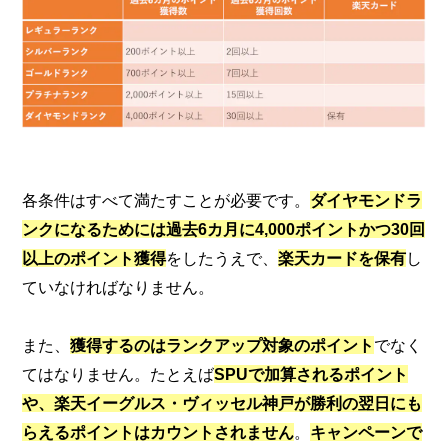
各条件はすべて満たすことが必要です。
ダイヤモンドラ
ンクになるためには過去6カ月に4,000ポイントかつ30回
以上のポイント獲得
をしたうえで、
楽天カードを保有
し
ていなければなりません。
また、
獲得するのはランクアップ対象のポイント
でなく
てはなりません。たとえば
SPUで加算されるポイント
や、楽天イーグルス・ヴィッセル神戸が勝利の翌日にも
らえるポイントはカウントされません
。
キャンペーンで