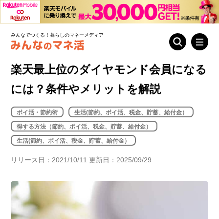
みんなでつくる！暮らしのマネーメディア
楽天最上位のダイヤモンド会員になる
には？条件やメリットを解説
ポイ活・節約術
生活(節約、ポイ活、税金、貯蓄、給付金）
得する方法（節約、ポイ活、税金、貯蓄、給付金）
生活(節約、ポイ活、税金、貯蓄、給付金）
リリース日：2021/10/11 更新日：2025/09/29