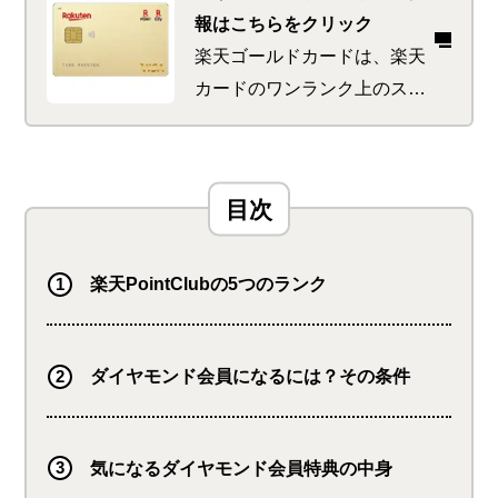
報はこちらをクリック
楽天ゴールドカードは、楽天
カードのワンランク上のステ
ータスを持つクレジットカー
ドです。楽天市場で通常の楽
天カードよりもポイント高還
元、ETCカードの年会費が無
料、カードご利用額が最高
200万円など、年会費2,200円
楽天PointClubの5つのランク
（税込み）でもメリットを感
じられるサービスが充実して
ダイヤモンド会員になるには？その条件
います。
気になるダイヤモンド会員特典の中身