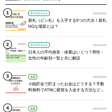
ライフイベント
2025/12/25
新札（ピン札）を入手する9つの方法！新札
NGな場面とは？
ライフイベント
2025/12/25
日本人の平均身長・体重はいくつ？男性・
女性の年齢別一覧と共に解説
生活
2026/01/06
小銭貯金で貯まったお金はどうする？手数
料無料でATMに硬貨を入金する方法など紹
介
生活
2025/12/25