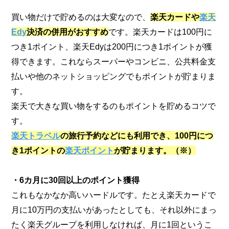
買い物だけで貯めるのは大変なので、
楽天カードや
楽天
Edy
決済の併用がおすすめ
です。楽天カードは100円に
つき1ポイント、楽天Edyは200円につき1ポイントが獲
得できます。これならスーパーやコンビニ、公共料金支
払いや他のネットショッピングでもポイントが貯まりま
す。
楽天で大きな買い物をするのもポイントを貯めるコツで
す。
楽天トラベル
の旅行予約などにも
利用でき、100円につ
き1ポイントの
楽天ポイント
が貯まります。（※）
・6カ月に30回以上のポイント獲得
これもなかなか高いハードルです。たとえ楽天カードで
月に10万円の支払いがあったとしても、それ以外にまっ
たく楽天グループを利用しなければ、月に1回というこ