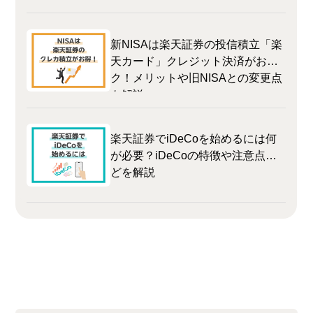
新NISAは楽天証券の投信積立「楽
天カード」クレジット決済がおト
ク！メリットや旧NISAとの変更点
も解説
楽天証券でiDeCoを始めるには何
が必要？iDeCoの特徴や注意点な
どを解説