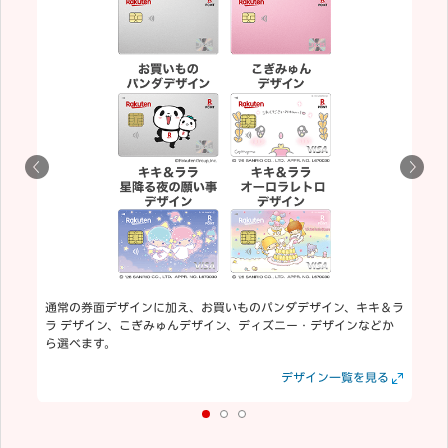
通常の券面デザインに加え、お買いものパンダデザイン、キキ＆ラ
ラ デザイン、こぎみゅんデザイン、ディズニー・デザインなどか
ら選べます。
見る
見る
デザイン一覧を見る