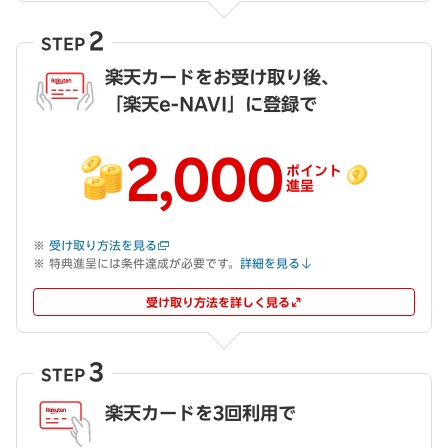
2
STEP
楽天カードをお受け取り後、
「楽天e-NAVI」に登録で
2,000
ポイント
進呈
受け取り方法を見る
特典進呈には条件達成が必要です。
詳細を見る
受け取り方法を詳しく見る
3
STEP
楽天カードを3回利用で