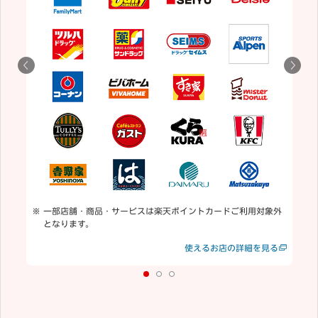
5
用
通
一部店舗・商品・サービスは楽天ポイントカードご利用対象外
となります。
見る
使えるお店の詳細を見る