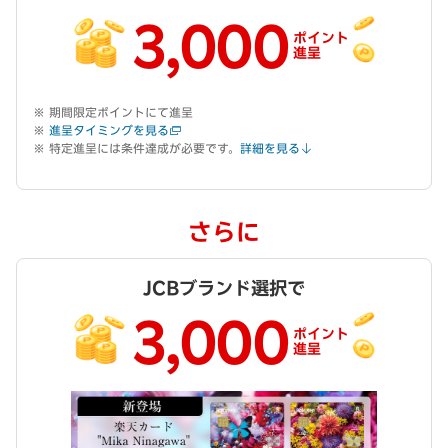
3,000
ポイント
進呈
期間限定ポイントにて進呈
進呈タイミングを見る
特定進呈には条件達成が必要です。
詳細を見る
さらに
JCBブランド選択で
3,000
ポイント
進呈