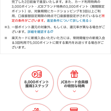
完了した2日前後で進呈いたします。また、カード利用特典の
3,000ポイント・JCBブランド特典の3,000ポイント（期間限定
ポイント）は、対象期間にカードショッピングを3回以上ご利
用、口座振替設定期限の時点で口座振替設定がされているなど
所
定の条件がございます。
進呈条件について詳しく見る
一部ポイント還元の対象外、もしくは、還元率が異なる場合がご
ざいます。
詳細を確認する
楽天カードに新規入会いただいた方には、常時開催分の新規入会
＆3回利用で5,000ポイントに関する案内をお送りする場合がご
ざいます。
8,000ポイント
JCBカード会員様
獲得3ステップ
の特別な特典