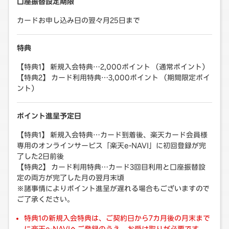
口座振替設定期限
カードお申し込み日の翌々月25日まで
特典
【特典1】 新規入会特典…2,000ポイント （通常ポイント）
【特典2】 カード利用特典…3,000ポイント （期間限定ポイ
ント）
ポイント進呈予定日
【特典1】 新規入会特典…カード到着後、楽天カード会員様
専用のオンラインサービス「楽天e-NAVI」に初回登録が完
了した2日前後
【特典2】 カード利用特典…カード3回目利用と口座振替設
定の両方が完了した月の翌月末頃
※諸事情によりポイント進呈が遅れる場合もございますので
ご了承ください。
特典1の新規入会特典は、ご契約日から7カ月後の月末まで