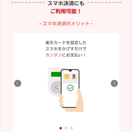
スマホ決済にも
ご利用可能！
スマホ決済のメリット
楽天カードを設定した
スマホをかざすだけで
カンタン
にお支払い！
が異なる場