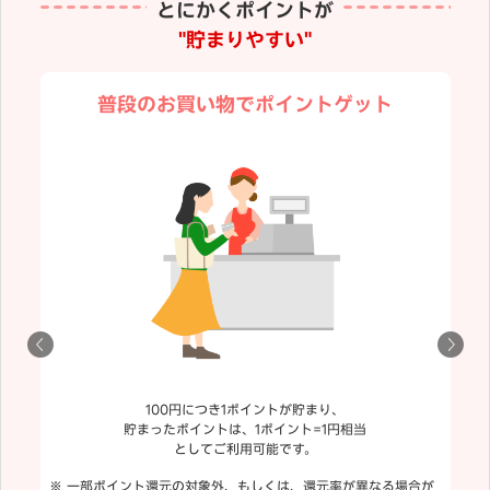
とにかくポイントが
"貯まりやすい"
普段のお買い物でポイントゲット
100円につき1ポイントが貯まり、
貯まったポイントは、1ポイント=1円相当
としてご利用可能です。
一部ポイント還元の対象外、もしくは、還元率が異なる場合が
「