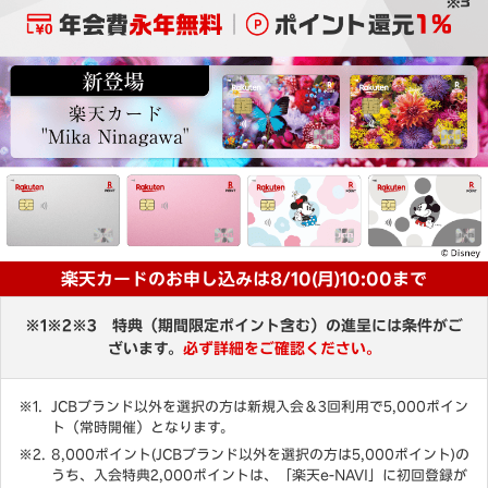
楽天カードのお申し込みは8/10(月)10:00まで
※1※2※3 特典（期間限定ポイント含む）の進呈には条件がご
ざいます。
必ず詳細をご確認ください。
JCBブランド以外を選択の方は新規入会＆3回利用で5,000ポイン
ト（常時開催）となります。
8,000ポイント(JCBブランド以外を選択の方は5,000ポイント)の
うち、入会特典2,000ポイントは、「楽天e-NAVI」に初回登録が