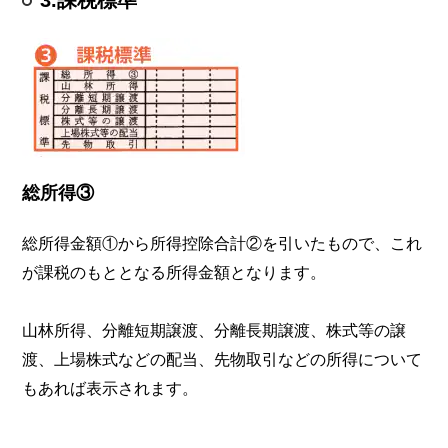
3.課税標準
総所得③
総所得金額①から所得控除合計②を引いたもので、これ
が課税のもととなる所得金額となります。
山林所得、分離短期譲渡、分離長期譲渡、株式等の譲
渡、上場株式などの配当、先物取引などの所得について
もあれば表示されます。