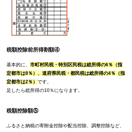
税額控除前所得割額④
基本的に、
市町村民税・特別区民税は総所得の6％（指
定都市は8％）、道府県民税・都民税は総所得の4％（指
定都市は2％）
です。
足したら総所得の10％になります。
税額控除額⑤
ふるさと納税の寄附金控除や配当控除、調整控除など、