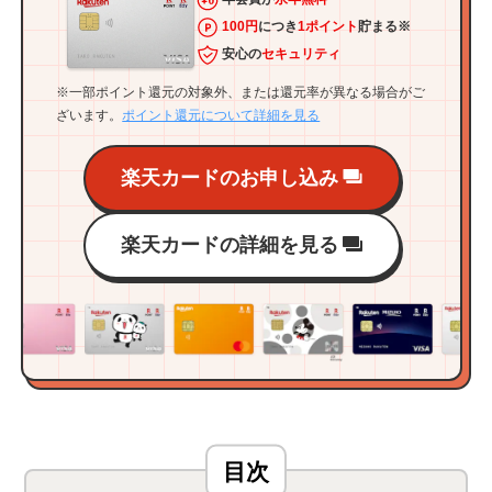
100円
につき
1ポイント
貯まる※
安心の
セキュリティ
※一部ポイント還元の対象外、または還元率が異なる場合がご
ざいます。
ポイント還元について詳細を見る
楽天カードのお申し込み
楽天カードの詳細を見る