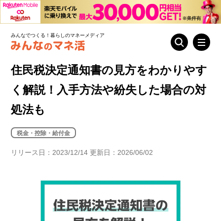
みんなでつくる！暮らしのマネーメディア
住民税決定通知書の見方をわかりやす
く解説！入手方法や紛失した場合の対
処法も
税金・控除・給付金
リリース日：2023/12/14 更新日：2026/06/02