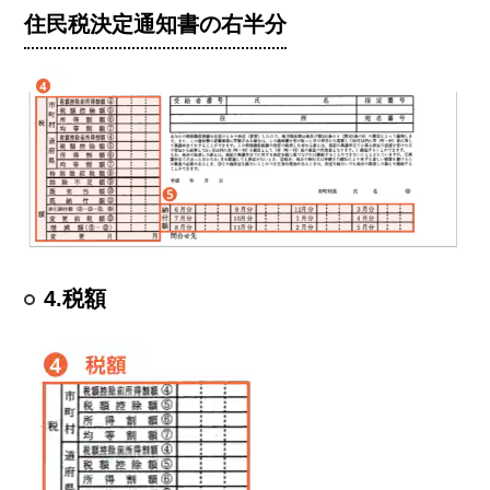
住民税決定通知書の右半分
4.税額