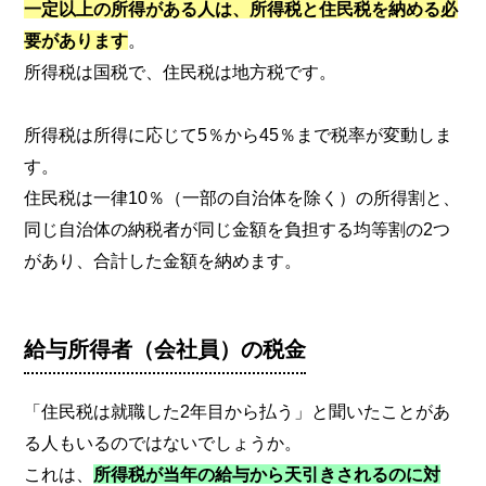
一定以上の所得がある人は、所得税と住民税を納める必
要があります
。
所得税は国税で、住民税は地方税です。
所得税は所得に応じて5％から45％まで税率が変動しま
す。
住民税は一律10％（一部の自治体を除く）の所得割と、
同じ自治体の納税者が同じ金額を負担する均等割の2つ
があり、合計した金額を納めます。
給与所得者（会社員）の税金
「住民税は就職した2年目から払う」と聞いたことがあ
る人もいるのではないでしょうか。
これは、
所得税が当年の給与から天引きされるのに対