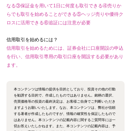
なる③保証金を用いて1日に何度も取引できる④売りか
らでも取引を始めることができる⑤ヘッジ売りや優待ク
ロスに活用できる⑥追証には注意が必要
信用取引を始めるには？
信用取引を始めるためには、証券会社に口座開設の申込
を行い、信用取引専用の取引口座を開設する必要があり
ます。
本コンテンツは情報の提供を目的としており、投資その他の行動
を勧誘する目的で、作成したものではありません。銘柄の選択、
売買価格等の投資の最終決定は、お客様ご自身でご判断いただき
ますようお願いいたします。なお、本コンテンツは、弊社が信頼
する著者が作成したものですが、情報の確実性を保証したもので
はありません。本コンテンツの記載内容に関するご質問等には一
切お答えいたしかねます。また、本コンテンツの記載内容は、予