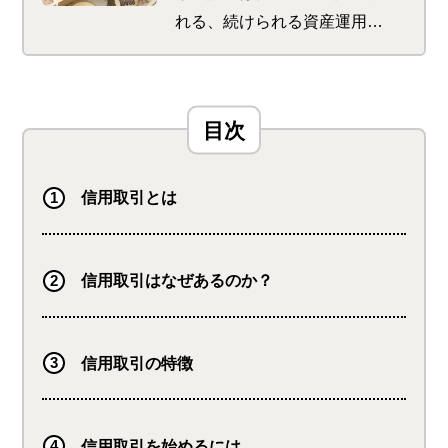
れる、続けられる資産運用の
サポートが特徴。 初めてで
も使いやすい商品が多く、楽
天ポイントをゲットできるサ
ービスも。 さらに楽天ポイ
ントを使っての投資で、楽天
市場でのお買い物時のポイン
信用取引とは
トが最大＋1倍になります
信用取引はなぜあるのか？
信用取引の特徴
信用取引を始めるには