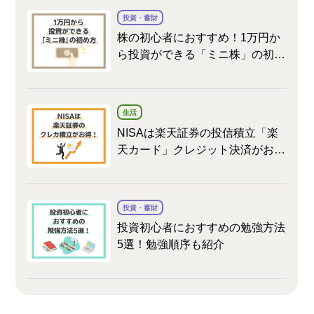
投資・蓄財
株の初心者におすすめ！1万円か
ら投資ができる「ミニ株」の初め
方
生活
NISAは楽天証券の投信積立「楽
天カード」クレジット決済がおト
ク！メリットや旧NISAとの変更
点も解説
投資・蓄財
投資初心者におすすめの勉強方法
5選！勉強順序も紹介