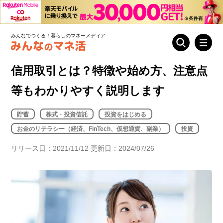
みんなでつくる！暮らしのマネーメディア
信用取引とは？特徴や始め方、注意点
等もわかりやすく説明します
貯蓄
株式・投資信託
投資をはじめる
お金のリテラシー（経済、FinTech、仮想通貨、副業）
投資
リリース日：2021/11/12 更新日：2024/07/26