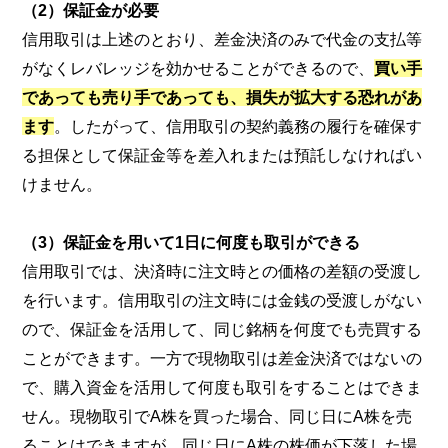
（2）保証金が必要
信用取引は上述のとおり、差金決済のみで代金の支払等
がなくレバレッジを効かせることができるので、
買い手
であっても売り手であっても、損失が拡大する恐れがあ
ます
。したがって、信用取引の契約義務の履行を確保す
る担保として保証金等を差入れまたは預託しなければい
けません。
（3）保証金を用いて1日に何度も取引ができる
信用取引では、決済時に注文時との価格の差額の受渡し
を行います。信用取引の注文時には金銭の受渡しがない
ので、保証金を活用して、同じ銘柄を何度でも売買する
ことができます。一方で現物取引は差金決済ではないの
で、購入資金を活用して何度も取引をすることはできま
せん。現物取引でA株を買った場合、同じ日にA株を売
ることはできますが、同じ日にA株の株価が下落した場