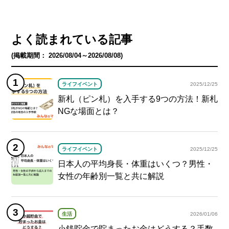
よく読まれている記事
(掲載期間： 2026/08/04～2026/08/08)
ライフイベント
2025/12/25
新札（ピン札）を入手する9つの方法！新札
NGな場面とは？
ライフイベント
2025/12/25
日本人の平均身長・体重はいくつ？男性・
女性の年齢別一覧と共に解説
生活
2026/01/06
小銭貯金で貯まったお金はどうする？手数