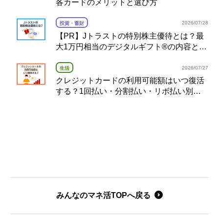
各カードのメリットと選び方
2026/07/28
投資・蓄財
【PR】Jトラストの特別株主優待とは？最
大1万円相当のデジタルギフト®の内容と注
意点を解説
2026/07/27
生活
クレジットカードの利用可能額はいつ復活
する？1回払い・分割払い・リボ払い別の
復活タイミング完全ガイド
みんなのマネ活TOPへ戻る