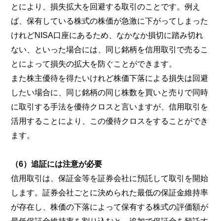
とにより、損失拡大を回避する取引のことです。例え
ば、保有している株式の株価が急激に下がってしまった
けれどNISA口座にあるため、なかなか損切に踏み切れ
ない、といった場合には、同じ銘柄を信用取引で売るこ
とによって損失の拡大を防ぐことができます。
また株主優待を得たいけれど株価下落による損失は回避
したい場合に、同じ銘柄の同じ株数を買いと売りで同時
に取引する手法を優待クロスと言いますが、信用取引を
活用することにより、この優待クロスをすることができ
ます。
（6）追証には注意が必要
信用取引は、保証金等を証券会社に預託して取引を開始
します。証券会社ごとに決められた最低の保証金維持率
が存在し、株価の下落によって保有する株式の評価額が