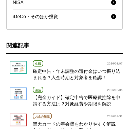
NISA
iDeCo・そのほか投資
関連記事
2026/08/07
生活
確定申告・年末調整の還付金はいつ振り込
まれる？入金時期と対象者を確認！
2026/08/05
生活
【完全ガイド】確定申告で医療費控除を申
請する方法は？対象経費や期限を解説
2026/07/31
お金の知識
楽天カードの年会費をわかりやすく解説！