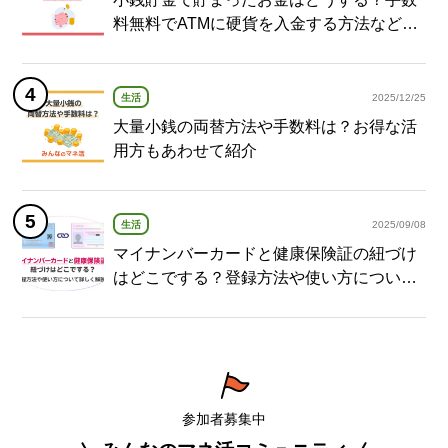
料無料でATMに硬貨を入金する方法など紹
介
生活
2025/12/25
大量小銭の両替方法や手数料は？お得な活
用方もあわせて紹介
生活
2025/09/08
マイナンバーカードと健康保険証の紐づけ
はどこでする？登録方法や使い方について
詳しく解説！
参加者募集中