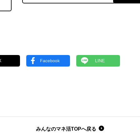
X
Facebook
LINE
みんなのマネ活TOPへ戻る