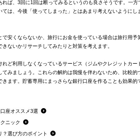
あれば、3回に1回は断ってみるというのも良さそうです。一方
いては、今後「使ってしまった」とはあまり考えないようにし
とで安くならないか、旅行にお金を使っている場合は旅行用予
できないかリサーチしてみたりと対策を考えます。
けれど利用しなくなっているサービス（ジムやクレジットカー
してみましょう。これらの解約は我慢を伴わないため、比較的
できます。貯蓄専用にまっさらな銀行口座を作ることも効果的
用口座オススメ3選
テクニック
リ？選び方のポイント