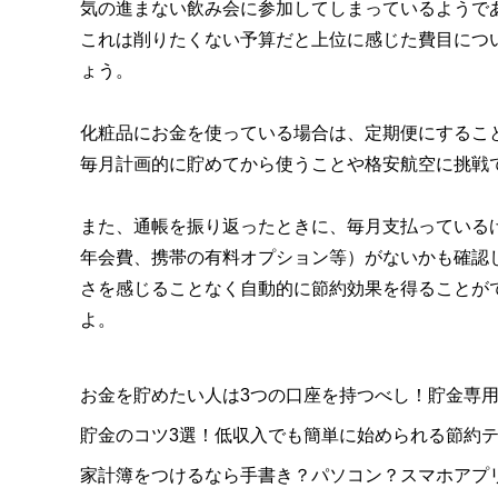
気の進まない飲み会に参加してしまっているようで
これは削りたくない予算だと上位に感じた費目につ
ょう。
化粧品にお金を使っている場合は、定期便にするこ
毎月計画的に貯めてから使うことや格安航空に挑戦
また、通帳を振り返ったときに、毎月支払っている
年会費、携帯の有料オプション等）がないかも確認
さを感じることなく自動的に節約効果を得ることが
よ。
お金を貯めたい人は3つの口座を持つべし！貯金専
貯金のコツ3選！低収入でも簡単に始められる節約
家計簿をつけるなら手書き？パソコン？スマホアプ