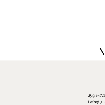
は？
覧と共に解説
あなたの
Let's