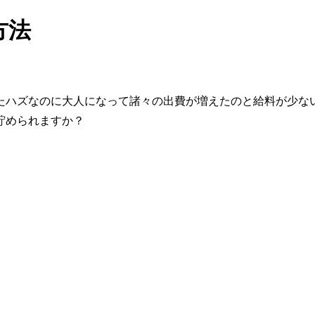
方法
たハズなのに大人になって諸々の出費が増えたのと給料が少な
貯められますか？