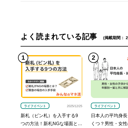
よく読まれている記事
(掲載期間： 202
ライフイベント
ライフイベント
2025/12/25
新札（ピン札）を入手する9
日本人の平均身長
つの方法！新札NGな場面と
くつ？男性・女性