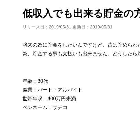
年金・老後・相続
健康・身体・保険
低収入でも出来る貯金の
リリース日：2019/05/31 更新日：2019/05/31
将来の為に貯金をしたいんですけど、昔は貯められ
為、貯金する事も支払いも出来ません。どうしたら
年齢：30代
職業：パート・アルバイト
世帯年収：400万円未満
ペンネーム：サチコ