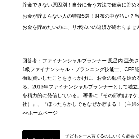
貯金できない原因別！自分に合う方法で確実に貯め
お金が貯まらない人の特徴5選！財布の中が汚い？
お金を貯めたいのに、リボ払いの返済が終わりませ
回答者：
ファイナンシャルプランナー 風呂内 亜矢
1級ファイナンシャル・プランニング技能士、CFP
衝動買いしたことをきっかけに、お金の勉強を始め
る。2013年ファイナンシャルプランナーとして独
を精力的に発信している。 著書に『その節約はキ
社）』、『ほったらかしでもなぜか貯まる！（主婦
>>ホームページ
子どもを一人育てるのにいくら必要