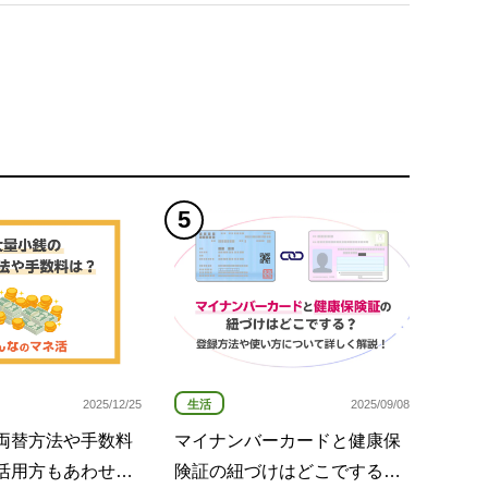
生活
2025/12/25
2025/09/08
両替方法や手数料
マイナンバーカードと健康保
活用方もあわせて
険証の紐づけはどこでする？