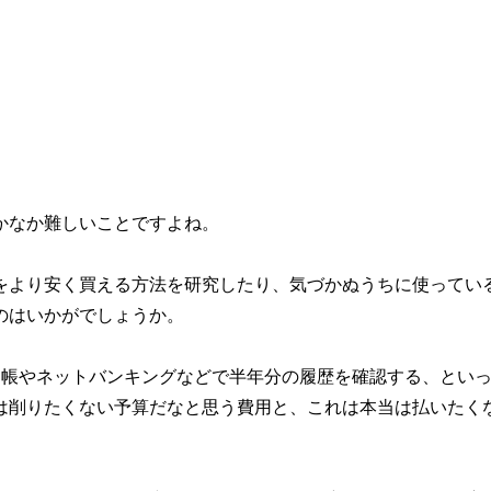
かなか難しいことですよね。
をより安く買える方法を研究したり、気づかぬうちに使ってい
のはいかがでしょうか。
通帳やネットバンキングなどで半年分の履歴を確認する、とい
は削りたくない予算だなと思う費用と、これは本当は払いたく