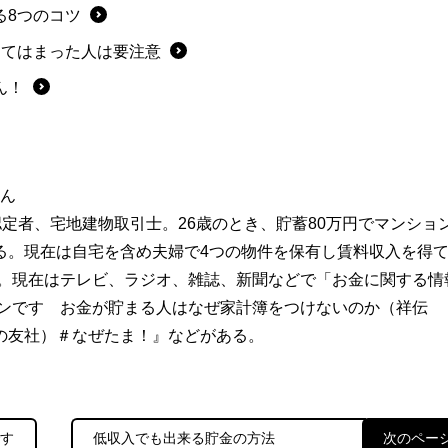
る8つのコツ
当てはまった人は要注意
ん！
さん
認定者、宅地建物取引士。26歳のとき、貯蓄80万円でマンショ
る。現在は自宅を含め夫婦で4つの物件を保有し賃料収入を得
立。現在はテレビ、ラジオ、雑誌、新聞などで「お金に関する情
ケンです お金が貯まる人はなぜ家計簿をつけないのか（祥伝
の友社）＃なぜたま！』などがある。
です
低収入でも出来る貯金の方法