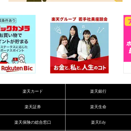
楽天カード
楽天銀行
楽天証券
楽天生命
楽天保険の総合窓口
楽天Edy