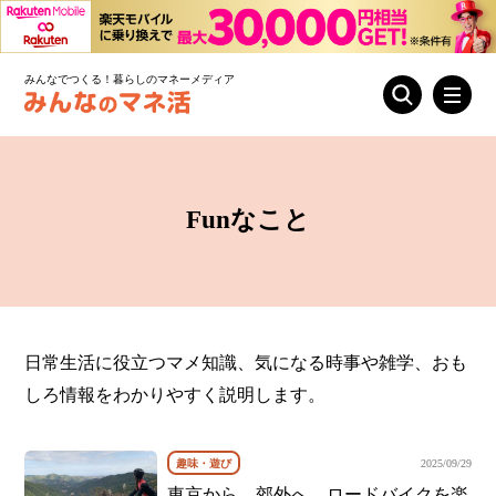
みんなでつくる！暮らしのマネーメディア
Funなこと
日常生活に役立つマメ知識、気になる時事や雑学、おも
しろ情報をわかりやすく説明します。
趣味・遊び
2025/09/29
東京から、郊外へ。ロードバイクを楽