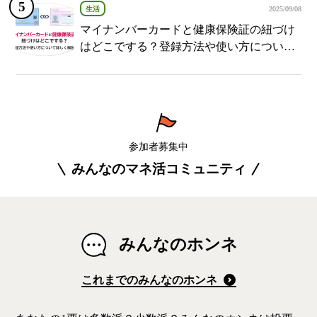
生活
2025/09/08
マイナンバーカードと健康保険証の紐づけ
はどこでする？登録方法や使い方について
詳しく解説！
参加者募集中
みんなのマネ活コミュニティ
みんなのホンネ
これまでのみんなのホンネ