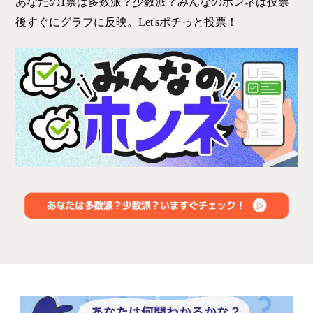
あなたの1票は多数派？少数派？みんなのホンネは投票
後すぐにグラフに反映。Let'sポチっと投票！