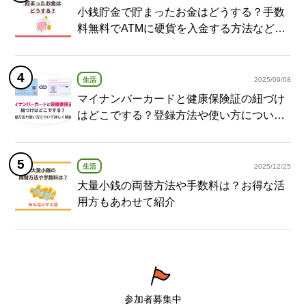
小銭貯金で貯まったお金はどうする？手数
料無料でATMに硬貨を入金する方法など紹
介
生活
2025/09/08
マイナンバーカードと健康保険証の紐づけ
はどこでする？登録方法や使い方について
詳しく解説！
生活
2025/12/25
大量小銭の両替方法や手数料は？お得な活
用方もあわせて紹介
参加者募集中