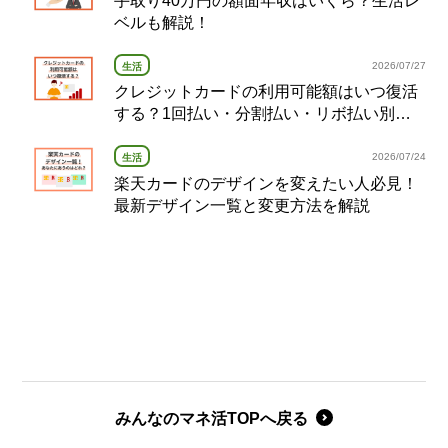
手取り40万円の額面年収はいくら？生活レ
ベルも解説！
2026/07/27
生活
クレジットカードの利用可能額はいつ復活
する？1回払い・分割払い・リボ払い別の
復活タイミング完全ガイド
2026/07/24
生活
楽天カードのデザインを変えたい人必見！
最新デザイン一覧と変更方法を解説
みんなのマネ活TOPへ戻る