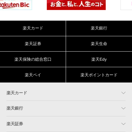
楽天カード
楽天銀行
楽天証券
楽天生命
楽天保険の総合窓口
楽天Edy
楽天ペイ
楽天ポイントカード
楽天カード
楽天銀行
楽天証券