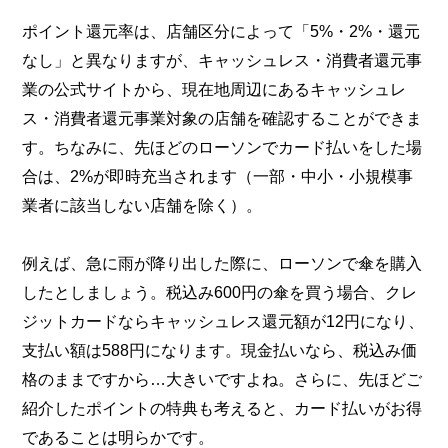
ポイント還元率は、店舗区分によって「5%・2%・還元
なし」と異なりますが、キャッシュレス・消費者還元事
業の公式サイトから、現在地周辺にあるキャッシュレ
ス・消費者還元事業対象の店舗を確認することができま
す。ちなみに、先ほどのローソンでカード払いをした場
合は、2%が即時充当されます（一部・中小・小規模事
業者に該当しない店舗を除く）。
例えば、急に雨が降り出した際に、ローソンで傘を購入
したとしましょう。税込み600円の傘を買う場合、クレ
ジットカードならキャッシュレス還元額が12円になり、
支払い額は588円になります。現金払いなら、税込み価
格のままですから…大きいですよね。さらに、先ほどご
紹介したポイントの特典も考えると、カード払いがお得
であることは明らかです。