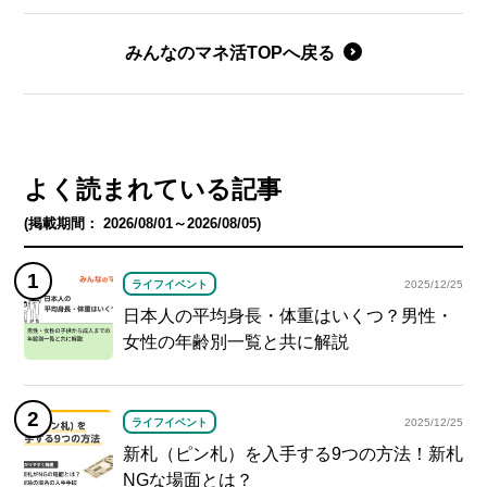
みんなのマネ活TOPへ戻る
よく読まれている記事
(掲載期間： 2026/08/01～2026/08/05)
ライフイベント
2025/12/25
日本人の平均身長・体重はいくつ？男性・
女性の年齢別一覧と共に解説
ライフイベント
2025/12/25
新札（ピン札）を入手する9つの方法！新札
NGな場面とは？