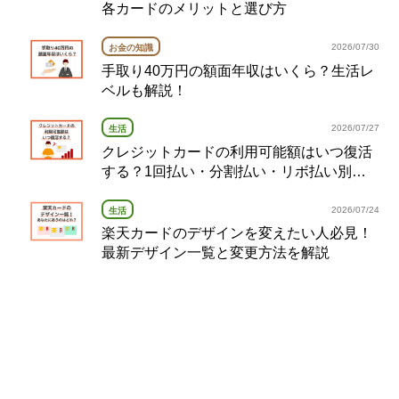
各カードのメリットと選び方
2026/07/30
お金の知識
手取り40万円の額面年収はいくら？生活レ
ベルも解説！
2026/07/27
生活
クレジットカードの利用可能額はいつ復活
する？1回払い・分割払い・リボ払い別の
復活タイミング完全ガイド
2026/07/24
生活
楽天カードのデザインを変えたい人必見！
最新デザイン一覧と変更方法を解説