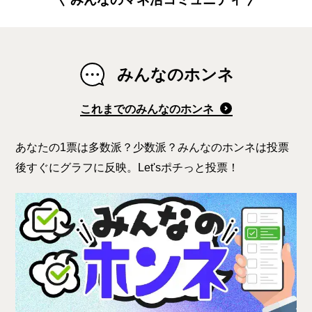
みんなのホンネ
これまでのみんなのホンネ
あなたの1票は多数派？少数派？みんなのホンネは投票
後すぐにグラフに反映。Let'sポチっと投票！