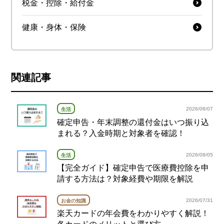
税金・控除・給付金
健康・身体・保険
関連記事
2026/08/07
生活
確定申告・年末調整の還付金はいつ振り込
まれる？入金時期と対象者を確認！
2026/08/05
生活
【完全ガイド】確定申告で医療費控除を申
請する方法は？対象経費や期限を解説
2026/07/31
お金の知識
楽天カードの年会費をわかりやすく解説！