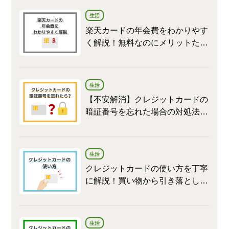
生活
楽天カードの年会費をわかりやす
く解説！無料なのにメリットたく
さん
生活
【不安解消】クレジットカードの
暗証番号を忘れた場合の対処法と
変更方法
生活
クレジットカードの使い方を丁寧
に解説！買い物から引き落としま
で
生活