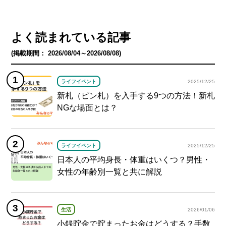
よく読まれている記事
(掲載期間： 2026/08/04～2026/08/08)
ライフイベント
2025/12/25
新札（ピン札）を入手する9つの方法！新札
NGな場面とは？
ライフイベント
2025/12/25
日本人の平均身長・体重はいくつ？男性・
女性の年齢別一覧と共に解説
生活
2026/01/06
小銭貯金で貯まったお金はどうする？手数