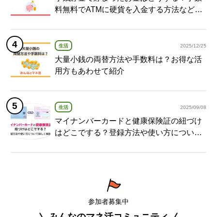
料無料でATMに硬貨を入金する方法など紹
介
生活
2025/12/25
大量小銭の両替方法や手数料は？お得な活
用方もあわせて紹介
生活
2025/09/08
マイナンバーカードと健康保険証の紐づけ
はどこでする？登録方法や使い方について
詳しく解説！
参加者募集中
みんなのマネ活コミュニティ