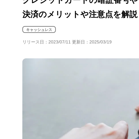
年金・老後・相続
健康・身体・保険
決済のメリットや注意点を解説
キャッシュレス
リリース日：2023/07/11 更新日：2025/03/19