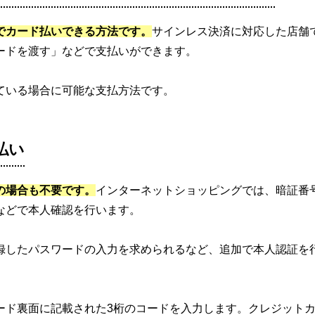
でカード払いできる方法です。
サインレス決済に対応した店舗
ードを渡す」などで支払いができます。
ている場合に可能な支払方法です。
払い
の場合も不要です。
インターネットショッピングでは、暗証番
などで本人確認を行います。
録したパスワードの入力を求められるなど、追加で本人認証を
ード裏面に記載された3桁のコードを入力します。クレジット