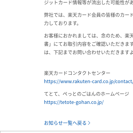
ジットカード情報等が流出した可能性が
弊社では、楽天カード会員の皆様のカード
力しております。
お客様におかれましては、念のため、楽天
書」にてお取引内容をご確認いただきま
は、下記までお問い合わせいただきます
楽天カードコンタクトセンター
https://www.rakuten-card.co.jp/contac
てとて、ぺっとのごはんのホームページ
https://tetote-gohan.co.jp/
お知らせ一覧へ戻る