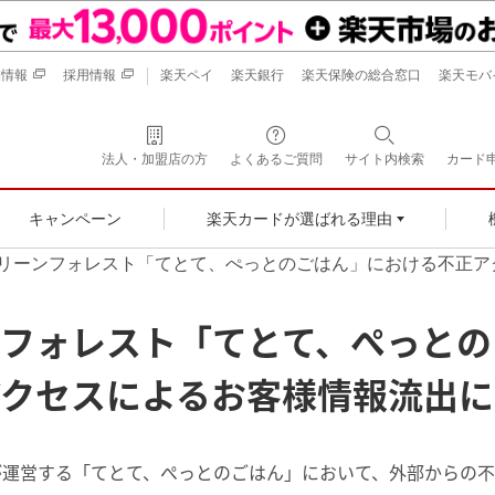
業情報
採用情報
楽天ペイ
楽天銀行
楽天保険の総合窓口
楽天モバ
法人・加盟店の方
よくあるご質問
サイト内検索
カード
キャンペーン
楽天カードが選ばれる理由
リーンフォレスト「てとて、ぺっとのごはん」における不正ア
ンフォレスト「てとて、ぺっとの
アクセスによるお客様情報流出に
が運営する「てとて、ぺっとのごはん」において、外部からの不