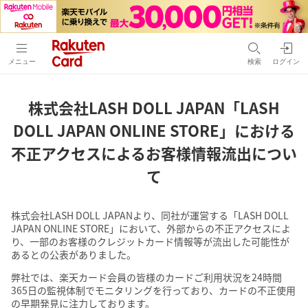
メニュー
検索
ログイン
株式会社LASH DOLL JAPAN「LASH
DOLL JAPAN ONLINE STORE」における
不正アクセスによるお客様情報流出につい
て
株式会社LASH DOLL JAPANより、同社が運営する「LASH DOLL
JAPAN ONLINE STORE」において、外部からの不正アクセスによ
り、一部のお客様のクレジットカード情報等が流出した可能性が
あるとの公表がありました。
弊社では、楽天カード会員の皆様のカードご利用状況を24時間
365日の監視体制でモニタリングを行っており、カードの不正使用
の早期発見に注力しております。