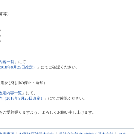
）
算等）
）
）
）
内容一覧
」にて、
018年9月25日改定）
」にてご確認ください。
取消及び利用の停止・返却）
改定内容一覧
」にて、
（2018年9月25日改定）
」にてご確認ください。
をご愛顧賜りますよう、よろしくお願い申し上げます。