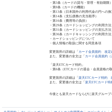
・第3条（カードの貸与・管理・有効期限
・第9条（カードの機能）
・第13条（日本国外の利用代金の円への換
・第14条（支払債務の充当順序）
・第16条（費用等の負担）
・第29条（カードショッピングの利用方法
・第31条（カードショッピングの支払方法
・第36条（カードキャッシングの利用方法
・カードショッピングについて
・個人情報の取扱に関する同意条項
変更箇所の詳細は「
カード会員規約 改定
また、変更後の全文は「
カード会員規約（2
「楽天ETCカード特約」
・第6条（ETCカードの退会・会員資格の
変更箇所の詳細は「
楽天ETCカード特約 
また、変更後の全文は「
楽天ETCカード特約
今後とも楽天カードならびに楽天グループ