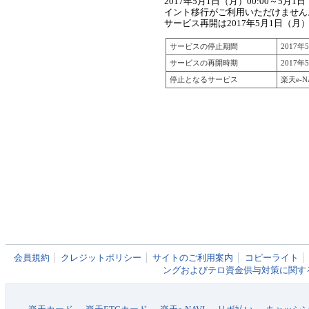
2017年5月1日（月）00:00～5月1
イント移行がご利用いただけません
サービス再開は2017年5月1日（月）
サービスの停止期間
2017年
サービスの再開時期
2017年
停止となるサービス
楽天e-
会員規約
クレジットポリシー
サイトのご利用案内
コピーライト
ングおよびテロ資金供与対策に関す