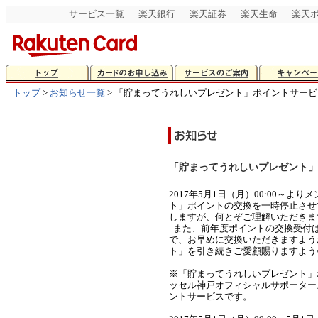
サービス一覧
楽天銀行
楽天証券
楽天生命
楽天
トップ
>
お知らせ一覧
> 「貯まってうれしいプレゼント」ポイントサー
「貯まってうれしいプレゼント」
2017年5月1日（月）00:00～
ト」ポイントの交換を一時停止させ
しますが、何とぞご理解いただきま
また、前年度ポイントの交換受付は、2
で、お早めに交換いただきますよう
ト」を引き続きご愛顧賜りますよう
※「貯まってうれしいプレゼント」
ッセル神戸オフィシャルサポーターズカ
ントサービスです。