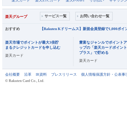
楽天カード
楽天ETCカード
楽天e-NAVI
リボ払い
キャッシ
サービス一覧
お問い合わせ一覧
楽天グループ
おすすめ
【Rakuten Kドリームス】新規会員登録で1,000
楽天市場でポイントが最大3倍貯
豊富なジャンルでポイント
まるクレジットカードを申し込む
ップの「楽天カードポイン
プラス」で貯める
楽天カード
楽天カード
会社概要
沿革
IR資料
プレスリリース
個人情報保護方針・公表事
© Rakuten Card Co., Ltd.