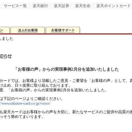
サービス一覧
楽天銀行
楽天証券
楽天生命
楽天ポイントカード
しました
「お客様の声」からの実現事例2月分を追加いたしました
カードでは、お客様より頂戴したご意見・ご要望を「お客様の声」として、
け止め、日々改善に取り組んでおります。
度、「お客様の声」からの実現事例2月分を追加いたしました。
は下記のページよりご確認ください。
//www.rakuten-card.co.jp/voice/
も楽天カードはお客様からの声を大切に、新たなサービスのご提供や品質の
っそう努めてまいります。