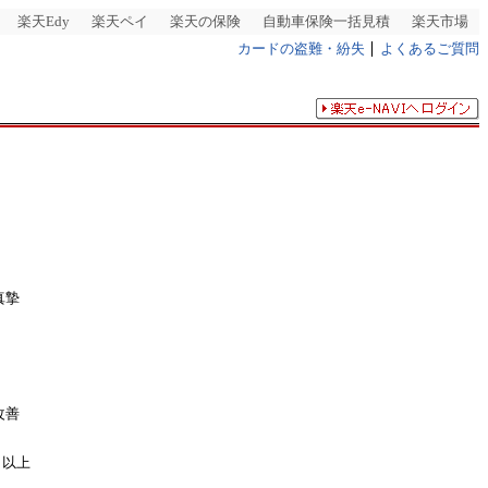
楽天Edy
楽天ペイ
楽天の保険
自動車保険一括見積
楽天市場
カードの盗難・紛失
よくあるご質問
真摯
改善
以上