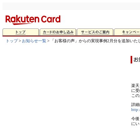
トップ
>
お知らせ一覧
> 「お客様の声」からの実現事例2月分を追加いた
楽天
に受
この
詳細
http:
今後
にい