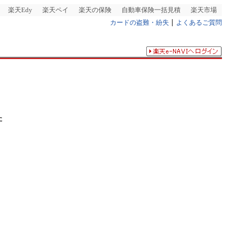
楽天Edy
楽天ペイ
楽天の保険
自動車保険一括見積
楽天市場
カードの盗難・紛失
よくあるご質問
た