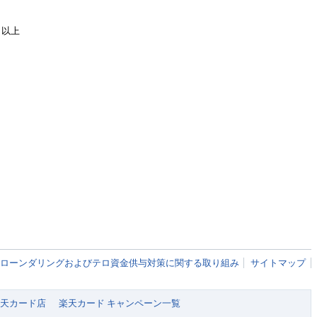
以上
ローンダリングおよびテロ資金供与対策に関する取り組み
サイトマップ
 楽天カード店
楽天カード キャンペーン一覧