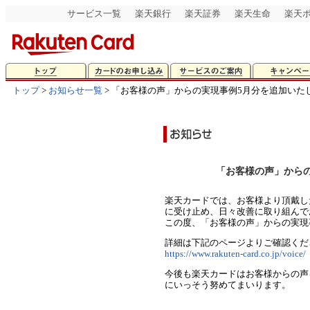
サービス一覧
楽天銀行
楽天証券
楽天生命
楽天
トップ
>
お知らせ一覧
> 「お客様の声」からの実現事例5月分を追加いた
「お客様の声」から
楽天カードでは、お客様より頂戴し
に受け止め、日々改善に取り組んで
この度、「お客様の声」からの実現
詳細は下記のページよりご確認くだ
https://www.rakuten-card.co.jp/voice/
今後も楽天カードはお客様からの声
にいっそう努めてまいります。