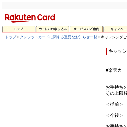
トップ
>
クレジットカードに関する重要なお知らせ一覧
> キャッシング
━━━━
■楽天カ
━━━━
お手持ち
その上限
＜従前＞
＜今後＞
お手持ち