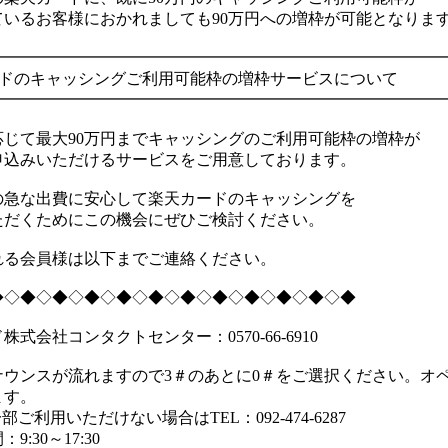
ているお客様におかれましても90万円への増枠が可能となりま
━━━━━━━━━━━━━━━━━━━━━━━━━━━━
ードのキャッシングご利用可能枠の増枠サービスについて
━━━━━━━━━━━━━━━━━━━━━━━━━━━━
応じて最大90万円までキャッシングのご利用可能枠の増枠が
申込みいただけるサービスをご用意しております。
の急な出費に安心して楽天カードのキャッシングを
ただくためにこの機会にぜひご検討ください。
れる会員様は以下までご連絡ください。
◆◇◆◇◆◇◆◇◆◇◆◇◆◇◆◇◆◇◆◇◆◇◆
株式会社コンタクトセンター：0570-66-6910
ナウンスが流れますので3＃のあとに0＃をご選択ください。オ
ます。
部ご利用いただけない場合はTEL：092-474-6287
9:30～17:30