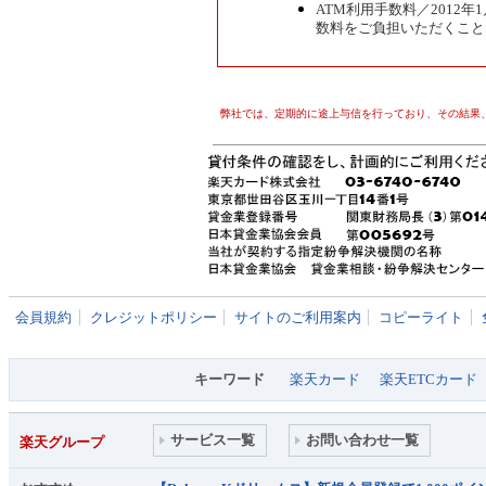
ATM利用手数料／2012
数料をご負担いただくこと
弊社では、定期的に途上与信を行っており、その結果
会員規約
クレジットポリシー
サイトのご利用案内
コピーライト
キーワード
楽天カード
楽天ETCカード
サービス一覧
お問い合わせ一覧
楽天グループ