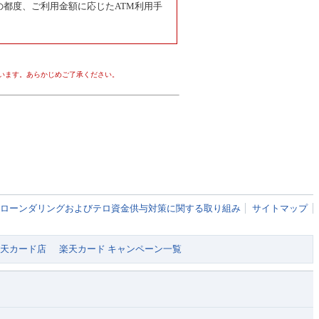
」の都度、ご利用金額に応じたATM利用手
います。あらかじめご了承ください。
ローンダリングおよびテロ資金供与対策に関する取り組み
サイトマップ
 楽天カード店
楽天カード キャンペーン一覧