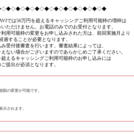
◆◇◆◇◆◇◆◇◆◇◆◇◆◇◆◇◆◇◆◇◆◇◆
NAVIでは50万円を超えるキャッシングご利用可能枠の増枠は
みいただけません。お電話のみでのお受付となります。
ご利用可能枠の変更をお申し込みされた方は、前回実施月より
上経過することが必要となります。
込み受付後審査を行います。審査結果によっては、
そえない場合がございますのであらかじめご了承ください。
円を超えるキャッシングご利用可能枠のお申し込みには
のご提出が必須となります。
能額の変更が可能です。
表示されます。