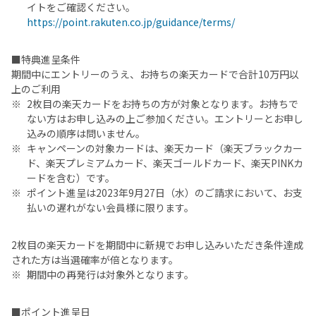
イトをご確認ください。
https://point.rakuten.co.jp/guidance/terms/
■特典進呈条件
期間中にエントリーのうえ、お持ちの楽天カードで合計10万円以
上のご利用
2枚目の楽天カードをお持ちの方が対象となります。お持ちで
ない方はお申し込みの上ご参加ください。エントリーとお申し
込みの順序は問いません。
キャンペーンの対象カードは、楽天カード（楽天ブラックカー
ド、楽天プレミアムカード、楽天ゴールドカード、楽天PINKカ
ードを含む）です。
ポイント進呈は2023年9月27日（水）のご請求において、お支
払いの遅れがない会員様に限ります。
2枚目の楽天カードを期間中に新規でお申し込みいただき条件達成
された方は当選確率が倍となります。
期間中の再発行は対象外となります。
■ポイント進呈日