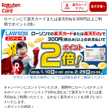
楽天カード
楽天市場へ
アプリ
ローソンにて楽天カードまたは楽天Edyを300円以上ご利
用でポイント2倍♪
※ポイント進呈の条件については詳細を必ずご確認ください
キャンペーンにエントリーいただき、期間中にローソン(ナチュラ
ルローソン・ローソンストア100も含む)にて楽天カードまたは楽
天Edyをご利用いただくと、もれなく楽天ポイントを2倍プレゼン
トいたします。
＜ポイントの内訳＞