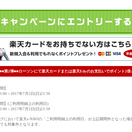
■■第2弾■■ローソンにて楽天カードまたは楽天Edyのお支払いでポイント2倍
間】
0:00～2017年7月2日(日)23:59
間】(ご利用明細上の利用日)
0:00～2017年7月2日(日)23:59
グにおいて楽天e-NAVIの「ご利用明細上の利用日」が上記期間外となった
ても対象外となります。