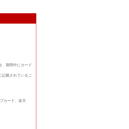
場合、期間中にカード
に記載されているご
ラブカード、楽天