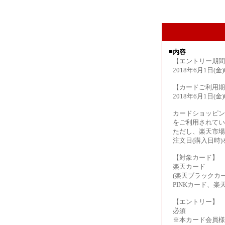
■
内容
【エントリー期間
2018年6月1日(金)
【カードご利用期
2018年6月1日(金)
カードショッピン
をご利用されてい
ただし、楽天市場
注文日(購入日時
【対象カード】
楽天カード
(楽天ブラックカ
PINKカード、
【エントリー】
必須
※本カード会員様