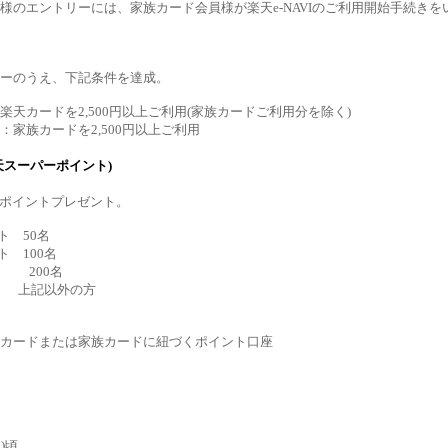
様のエントリーには、家族カード会員様が楽天e-NAVIのご利用開始手続き
ーのうえ、下記条件を達成。
楽天カードを2,500円以上ご利用(家族カードご利用分を除く)
：家族カードを2,500円以上ご利用
天スーパーポイント)
00ポイントプレゼント。
ント 50名
ント 100名
ント 200名
ト 上記以外の方
カードまたは家族カードに紐づくポイント口座
月)頃