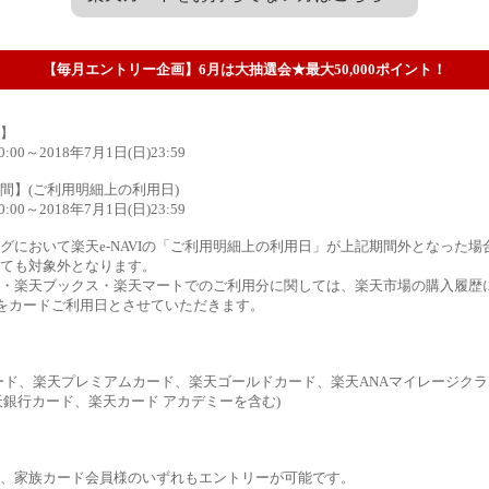
【毎月エントリー企画】6月は大抽選会★最大50,000ポイント！
】
0:00～2018年7月1日(日)23:59
間】(ご利用明細上の利用日)
0:00～2018年7月1日(日)23:59
グにおいて楽天e-NAVIの「ご利用明細上の利用日」が上記期間外となった
ても対象外となります。
・楽天ブックス・楽天マートでのご利用分に関しては、楽天市場の購入履歴
)をカードご利用日とさせていただきます。
ード、楽天プレミアムカード、楽天ゴールドカード、楽天ANAマイレージク
楽天銀行カード、楽天カード アカデミーを含む)
、家族カード会員様のいずれもエントリーが可能です。