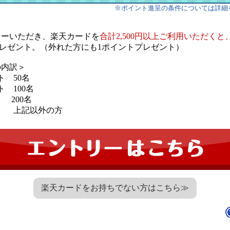
※ポイント進呈の条件については詳細
リーいただき、楽天カードを
合計2,500円以上ご利用いただくと
ントプレゼント。（外れた方にも1ポイントプレゼント）
の内訳＞
ント 50名
ント 100名
ト 200名
ト 上記以外の方
楽天カードをお持ちでない方はこちら≫