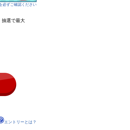
を必ずご確認ください
、
抽選で最大
エントリーとは？