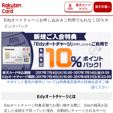
楽天カード
楽天市場へ
アプリ
Edyオートチャージお申し込み＆ご利用でもれなく10％ポ
イントバック
※ポイント進呈の条件については特典進呈条件の詳細を必ずご確
認ください
Edyオートチャージ対象店舗でお買い物する際に、Edyの残高が設
定した金額を下回っていた場合、自動的にチャージされるサービ