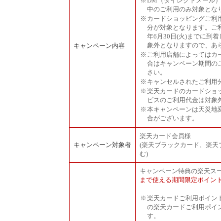
※
DM（ダイレクトメール
中のご利用のみ対象とな
※
カードショッピングご利用
分が対象となります。ご利
年6月30日(火)までに
象外となりますので、あ
キャンペーン内容
※
ご利用店舗によってはカ
合はキャンペーン期間の
さい。
※
キャンセルされたご利用
※
楽天カードのカードショ
ビスのご利用代金は対象
※
本キャンペーンは天災地
合がございます。
楽天カード会員様
キャンペーン対象者
(楽天ブラックカード、楽天
む)
キャンペーン特典の楽天ス
まで使える期間限定ポイン
※
楽天カードご利用ポイン
の楽天カードご利用ポイ
す。