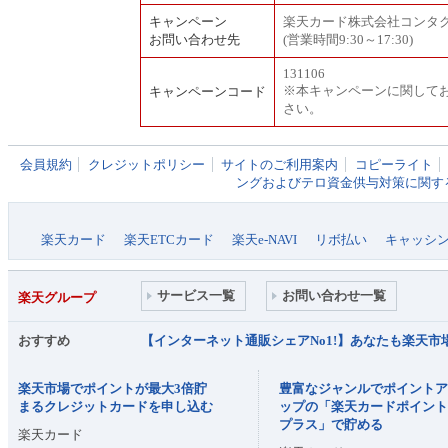
キャンペーン
楽天カード株式会社コンタクトセ
お問い合わせ先
(営業時間9:30～17:30)
131106
※本キャンペーンに関して
キャンペーンコード
さい。
会員規約
クレジットポリシー
サイトのご利用案内
コピーライト
ングおよびテロ資金供与対策に関す
楽天カード
楽天ETCカード
楽天e-NAVI
リボ払い
キャッシ
サービス一覧
お問い合わせ一覧
楽天グループ
おすすめ
【インターネット通販シェアNo1!】あなたも楽天
楽天市場でポイントが最大3倍貯
豊富なジャンルでポイント
まるクレジットカードを申し込む
ップの「楽天カードポイン
プラス」で貯める
楽天カード