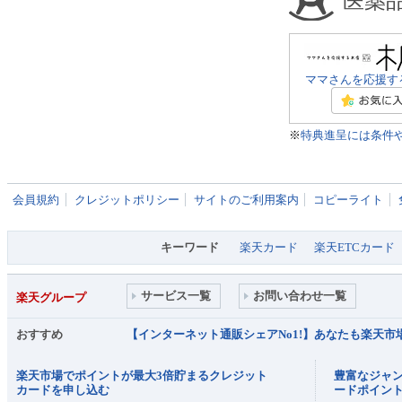
医薬
ママさんを応援す
※
特典進呈には条件
会員規約
クレジットポリシー
サイトのご利用案内
コピーライト
キーワード
楽天カード
楽天ETCカード
サービス一覧
お問い合わせ一覧
楽天グループ
おすすめ
【インターネット通販シェアNo1!】あなたも楽天
楽天市場でポイントが最大3倍貯まるクレジット
豊富なジャ
カードを申し込む
ードポイン