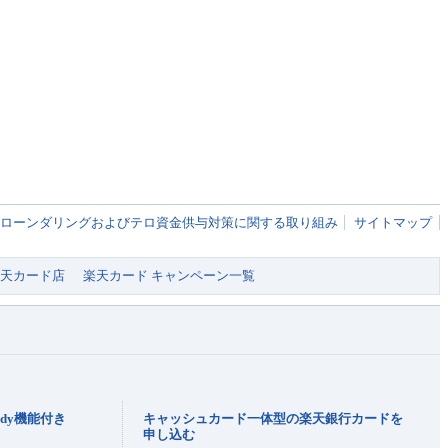
ローンダリングおよびテロ資金供与対策に関する取り組み
サイトマップ
 楽天カード店
楽天カード キャンペーン一覧
dy機能付き
キャッシュカード一体型の楽天銀行カードを
申し込む