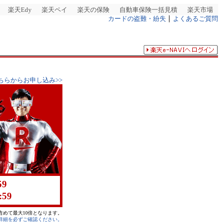
楽天Edy
楽天ペイ
楽天の保険
自動車保険一括見積
楽天市場
カードの盗難・紛失
よくあるご質問
ちらからお申し込み>>
59
:59
めて最大10倍となります。
詳細を必ずご確認ください。