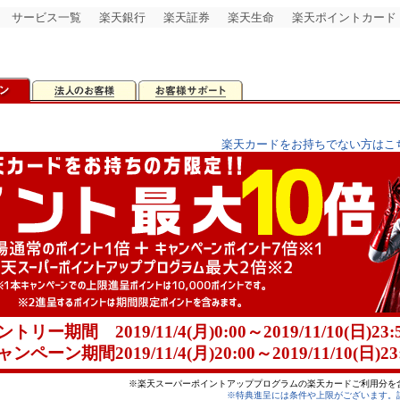
サービス一覧
楽天銀行
楽天証券
楽天生命
楽天ポイントカード
楽天カードをお持ちでない方はこ
ントリー期間
2019/11/4
(月)0:00～
2019/11/10
(日)23:
ャンペーン期間
2019/11/4
(月)20:00～
2019/11/10
(日)23
※楽天スーパーポイントアッププログラムの楽天カードご利用分を含
※特典進呈には条件や上限がございます。