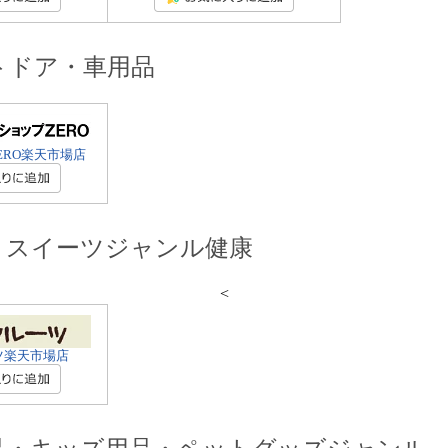
トドア・車用品
ERO楽天市場店
・スイーツジャンル健康
<
ツ楽天市場店