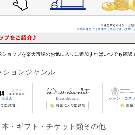
※進呈するポイントは期
※特典進呈には条件や上限がございます。
象ショップを楽天市場のお気に入りに追加すればいつでも確認
ッションジャンル
楽天市場店
Dress.chocolat
シャン コス
・本・ギフト・チケット類その他