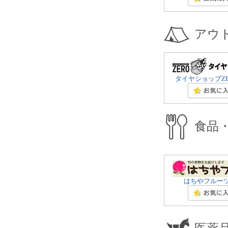
アウ
タイヤショップZ
食品
はちやフルー