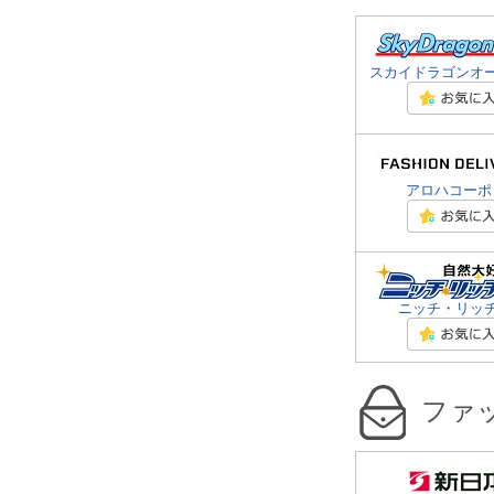
スカイドラゴンオ
アロハコーポ
ニッチ・リッ
ファ