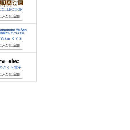
COLLECTION
oYaSan ＫＹＳ
のさくら電子