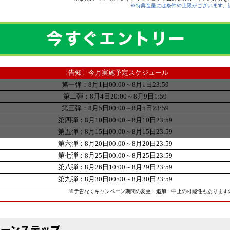
※特典進呈には条件や上限がございます。
〔告知〕今月実施予定スケジュール
第一弾：8月1日00:00～8月1日23:59
第二弾：8月4日20:00～8月9日1:59
第三弾：8月5日00:00～8月5日23:59
第四弾：8月10日00:00～8月10日23:59
第五弾：8月15日00:00～8月15日23:59
第六弾：8月20日00:00～8月20日23:59
第七弾：8月25日00:00～8月25日23:59
第八弾：8月26日10:00～8月29日23:59
第九弾：8月30日00:00～8月30日23:59
※予告なくキャンペーン期間の変更・追加・中止の可能性もあります