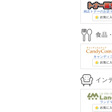
純正トナーのお店
食品
キャンディ
イン
ランド