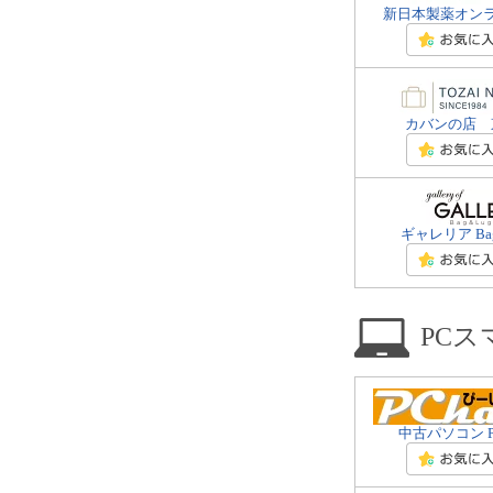
新日本製薬オン
カバンの店 
ギャレリア Bag
PC
中古パソコン PCs