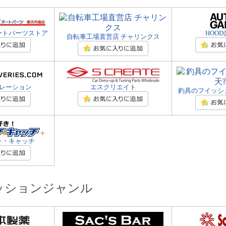
ートパーツストア
HOO
自転車工場直営店 チャリンクス
レーション
エスクリエイト
釣具のフイッシ
チ・キャッチ
ッションジャンル