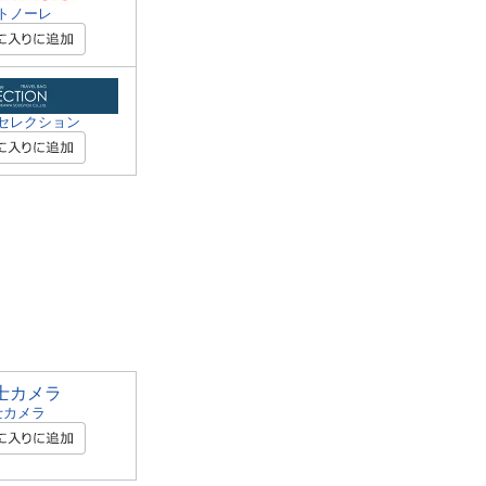
トノーレ
セレクション
士カメラ