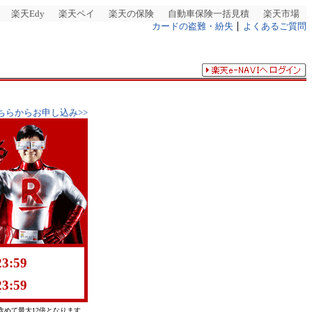
楽天Edy
楽天ペイ
楽天の保険
自動車保険一括見積
楽天市場
カードの盗難・紛失
よくあるご質問
ちらからお申し込み>>
3:59
3:59
めて最大12倍となります。