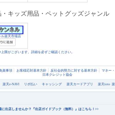
品・キッズ用品・ペットグッズジャンル
ネル楽天市場店
や上限がございます。詳細を必ずご確認ください。
免責事項
お客様応対基本方針
反社会的勢力に対する基本方針
マネー・
日本クレジット協会
楽天e-NAVI
リボ払い
キャッシング
楽天カードアプリ
楽天toto
市場に出店しませんか？『出店ガイドブック（無料）』はこちら！>>