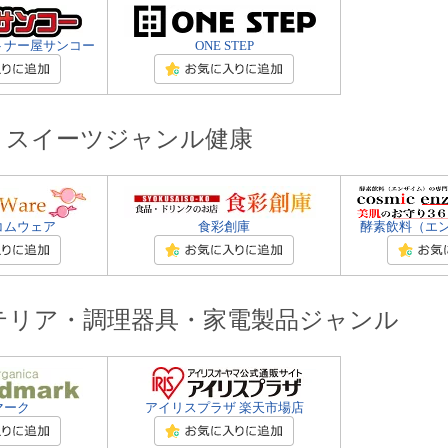
トナー屋サンコー
ONE STEP
・スイーツジャンル健康
コムウェア
食彩創庫
酵素飲料（エ
テリア・調理器具・家電製品ジャンル
マーク
アイリスプラザ 楽天市場店