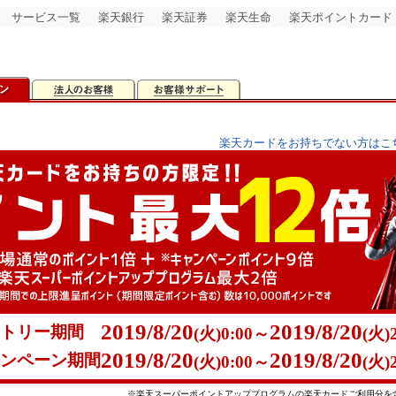
サービス一覧
楽天銀行
楽天証券
楽天生命
楽天ポイントカード
楽天カードをお持ちでない方はこ
2019/8/20
2019/8/20
トリー期間
(火)
0:00～
(火)2
2019/8/20
2019/8/20
ンペーン期間
(火)0:00～
(火)2
※楽天スーパーポイントアッププログラムの楽天カードご利用分を含