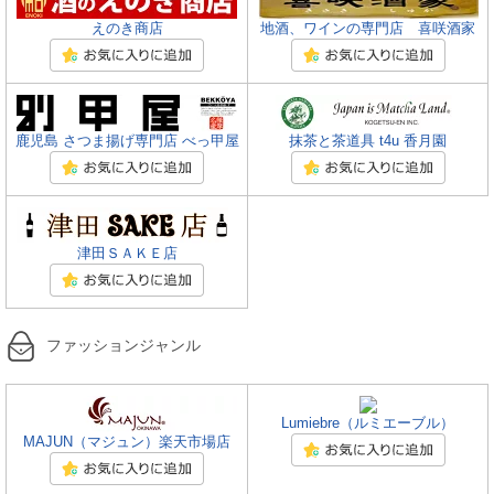
えのき商店
地酒、ワインの専門店 喜咲酒家
鹿児島 さつま揚げ専門店 べっ甲屋
抹茶と茶道具 t4u 香月園
津田ＳＡＫＥ店
ファッションジャンル
Lumiebre（ルミエーブル）
MAJUN（マジュン）楽天市場店