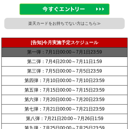
楽天カードをお持ちでない方はこちら≫
[告知]今月実施予定スケジュール
第一弾：7月1日00:00～7月1日23:59
第二弾：7月4日20:00～7月11日1:59
第三弾：7月5日00:00～7月5日23:59
第四弾：7月10日00:00～7月10日23:59
第五弾：7月15日00:00～7月15日23:59
第六弾：7月20日00:00～7月20日23:59
第七弾：7月21日00:00～7月21日23:59
第八弾：7月21日20:00～7月26日1:59
第九弾：7月25日00:00～7月25日23:59