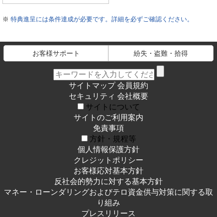
※
特典進呈には条件達成が必要です。詳細を必ずご確認ください。
お客様サポート
紛失・盗難・拾得
サイトマップ
会員規約
セキュリティ
会社概要
サイトについて
サイトのご利用案内
免責事項
方針・規程等
個人情報保護方針
クレジットポリシー
お客様応対基本方針
反社会的勢力に対する基本方針
マネー・ローンダリングおよびテロ資金供与対策に関する取
り組み
プレスリリース