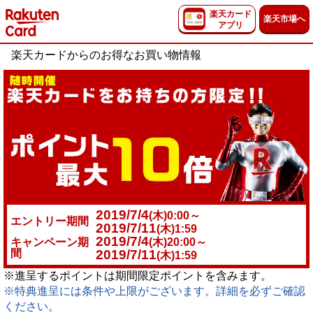
楽天カード
楽天市場へ
アプリ
楽天カードからのお得なお買い物情報
2019/7/4
(木)0:00～
エントリー期間
2019/7/11
(木)1:59
2019/7/4
キャンペーン期
(木)20:00～
間
2019/7/11
(木)1:59
※進呈するポイントは期間限定ポイントを含みます。
※特典進呈には条件や上限がございます。詳細を必ずご確認
ください。