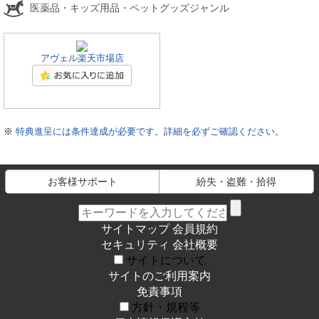
医薬品・キッズ用品・ペットグッズジャンル
アヴェル楽天市場店
※
特典進呈には条件達成が必要です。詳細を必ずご確認ください。
お客様サポート
紛失・盗難・拾得
サイトマップ
会員規約
セキュリティ
会社概要
サイトについて
サイトのご利用案内
免責事項
方針・規程等