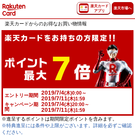
楽天カード
楽天市場へ
アプリ
楽天カードからのお得なお買い物情報
2019/7/4
(木)0:00～
エントリー期間
2019/7/11
(木)1:59
2019/7/4
キャンペーン期
(木)20:00～
間
2019/7/11
(木)1:59
※進呈するポイントは期間限定ポイントを含みます。
※特典進呈には条件や上限がございます。詳細を必ずご確認
ください。