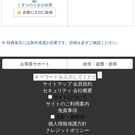
くすりのうみがめ君
※
特典進呈には条件達成が必要です。詳細を必ずご確認ください。
お客様サポート
紛失・盗難・拾得
サイトマップ
会員規約
セキュリティ
会社概要
サイトについて
サイトのご利用案内
免責事項
方針・規程等
個人情報保護方針
クレジットポリシー