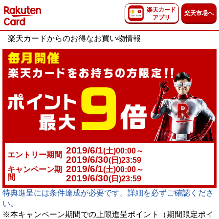
楽天カード
楽天市場へ
アプリ
楽天カードからのお得なお買い物情報
2019/6/1
(土)00:00～
エントリー期間
2019/6/30
(日)23:59
2019/6/1
キャンペーン期
(土)00:00～
間
2019/6/30
(日)23:59
特典進呈には条件達成が必要です。詳細を必ずご確認くださ
い。
※本キャンペーン期間での上限進呈ポイント（期間限定ポイ