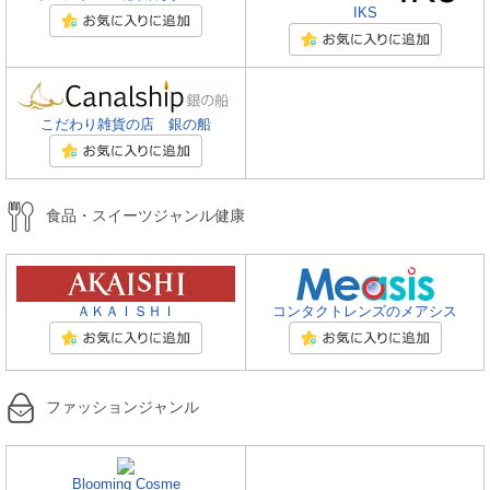
IKS
こだわり雑貨の店 銀の船
食品・スイーツジャンル健康
ＡＫＡＩＳＨＩ
コンタクトレンズのメアシス
ファッションジャンル
Blooming Cosme