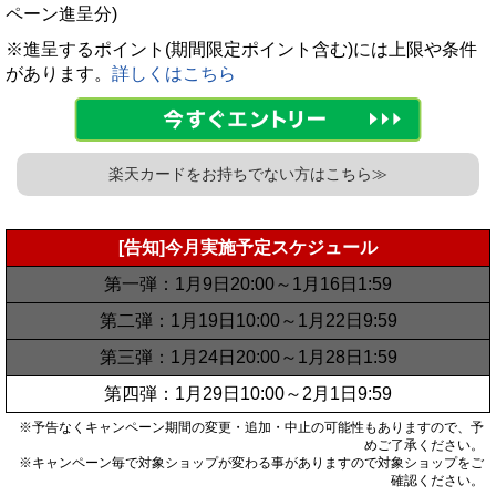
ペーン進呈分)
※進呈するポイント(期間限定ポイント含む)には上限や条件
があります。
詳しくはこちら
楽天カードをお持ちでない方はこちら≫
[告知]今月実施予定スケジュール
第一弾：1月9日20:00～1月16日1:59
第二弾：1月19日10:00～1月22日9:59
第三弾：1月24日20:00～1月28日1:59
第四弾：1月29日10:00～2月1日9:59
※予告なくキャンペーン期間の変更・追加・中止の可能性もありますので、予
めご了承ください。
※キャンペーン毎で対象ショップが変わる事がありますので対象ショップをご
確認ください。