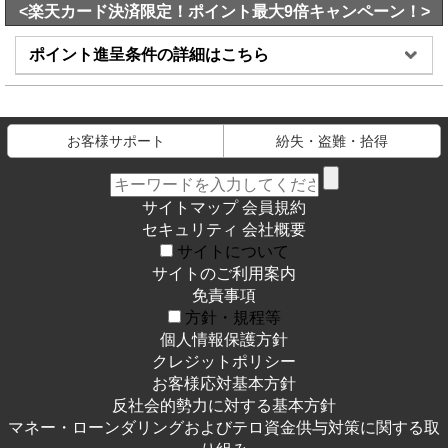
<楽天カード決済限定！ポイント最大9倍キャンペーン！>
ポイント進呈条件の詳細はこちら
お客様サポート
紛失・盗難・拾得
サイトマップ
会員規約
セキュリティ
会社概要
サイトについて
サイトのご利用案内
免責事項
方針・規程等
個人情報保護方針
クレジットポリシー
お客様応対基本方針
反社会的勢力に対する基本方針
マネー・ローンダリングおよびテロ資金供与対策に関する取