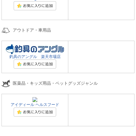
アウトドア・車用品
釣具のアングル 楽天市場店
医薬品・キッズ用品・ペットグッズジャンル
アイディール ヘルスフード