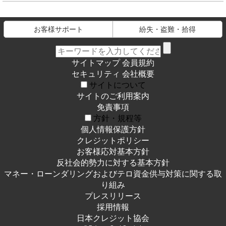
お客様サポート
紛失・盗難・拾得
サイトマップ
会員規約
セキュリティ
会社概要
サイトについて
サイトのご利用案内
免責事項
方針・規程等
個人情報保護方針
クレジットポリシー
お客様応対基本方針
反社会的勢力に対する基本方針
マネー・ローンダリングおよびテロ資金供与対策に関する取
り組み
プレスリリース
採用情報
日本クレジット協会